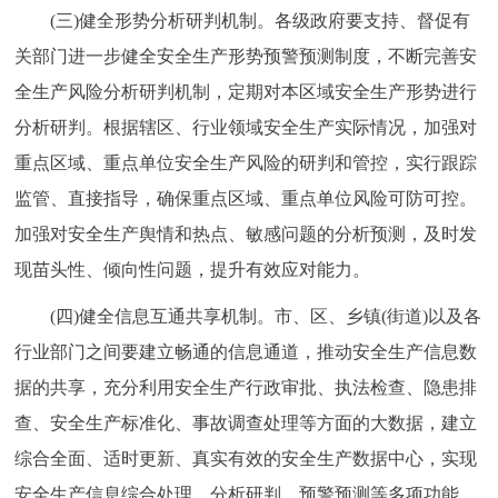
(三)健全形势分析研判机制。各级政府要支持、督促有
回到顶部
关部门进一步健全安全生产形势预警预测制度，不断完善安
全生产风险分析研判机制，定期对本区域安全生产形势进行
分析研判。根据辖区、行业领域安全生产实际情况，加强对
重点区域、重点单位安全生产风险的研判和管控，实行跟踪
监管、直接指导，确保重点区域、重点单位风险可防可控。
加强对安全生产舆情和热点、敏感问题的分析预测，及时发
现苗头性、倾向性问题，提升有效应对能力。
(四)健全信息互通共享机制。市、区、乡镇(街道)以及各
行业部门之间要建立畅通的信息通道，推动安全生产信息数
据的共享，充分利用安全生产行政审批、执法检查、隐患排
查、安全生产标准化、事故调查处理等方面的大数据，建立
综合全面、适时更新、真实有效的安全生产数据中心，实现
安全生产信息综合处理、分析研判、预警预测等多项功能。