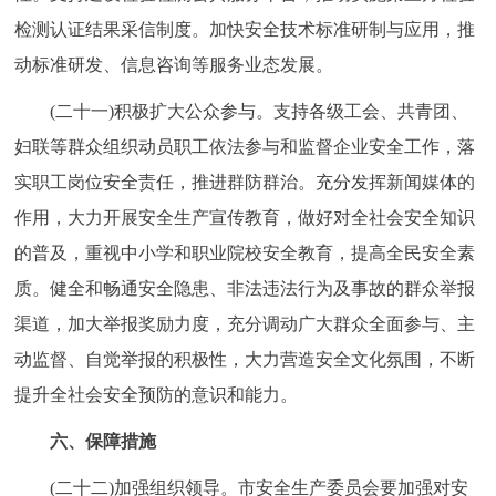
检测认证结果采信制度。加快安全技术标准研制与应用，推
动标准研发、信息咨询等服务业态发展。
(二十一)积极扩大公众参与。支持各级工会、共青团、
妇联等群众组织动员职工依法参与和监督企业安全工作，落
实职工岗位安全责任，推进群防群治。充分发挥新闻媒体的
作用，大力开展安全生产宣传教育，做好对全社会安全知识
的普及，重视中小学和职业院校安全教育，提高全民安全素
质。健全和畅通安全隐患、非法违法行为及事故的群众举报
渠道，加大举报奖励力度，充分调动广大群众全面参与、主
动监督、自觉举报的积极性，大力营造安全文化氛围，不断
提升全社会安全预防的意识和能力。
六、保障措施
(二十二)加强组织领导。市安全生产委员会要加强对安