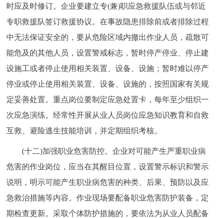
时应及时修订。企业要建立专(兼)职应急救援队伍或与邻近
专职救援队签订救援协议。在事故隐患排除前或者排除过程
中无法保证安全的，要从危险区域内撤出作业人员，疏散可
能危及的其他人员，设置警戒标志，暂时停产停业、停止建
设施工或者停止使用相关装置、设备、设施；暂时难以停产
停业或停止使用相关装置、设备、设施的，按照国家有关规
定妥善处置。重点岗位要制定应急处置卡，每年至少组织一
次应急演练。经常性开展从业人员岗位应急知识教育和自救
互救、避险逃生技能培训，并定期组织考核。
(十二)加强职业危害防控。企业对可能产生严重职业病
危害的作业岗位，应当在其醒目位置，设置警示标识和警示
说明，明示可能产生职业病危害的种类、后果、预防以及应
急救治措施等内容。作业现场要配备职业危害防护装备，定
期检查更新。采取个体防护措施的，要依法为从业人员配备