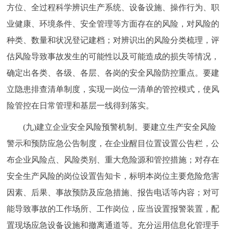
方位、全过程科学辨识生产系统、设备设施、操作行为、职
业健康、环境条件、安全管理等方面存在的风险，对风险的
种类、数量和状况登记建档；对辨识出的风险分类梳理，评
估风险导致事故发生的可能性以及可能造成的损失等情况，
确定出各类、各级、各层、各岗的安全风险防控重点。要建
立隐患排查清单制度，实现一岗位一清单的管控模式，使风
险管控在日常管理和基层一线得到落实。
(九)建立企业安全风险预警机制。要建立生产安全风险
警示和预防应急公告制度，在企业醒目位置设置公告栏，公
布企业风险点、风险类别、重大危险源和管控措施；对存在
安全生产风险的岗位设置告知卡，标明本岗位主要危险危害
因素、后果、事故预防及应急措施、报告电话等内容；对可
能导致事故的工作场所、工作岗位，应当设置报警装置，配
置现场应急设备设施和撤离通道等。充分运用信息化管理手