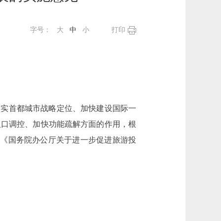
字号：
大
中
小
打印
实首都城市战略定位、加快建设国际一
人口调控、加快功能疏解方面的作用，根
)、《国务院办公厅关于进一步促进旅游投