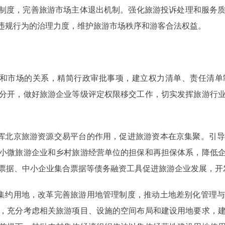
”制度，完善旅游市场主体退出机制。强化旅游投诉处理和服务
法违规行为的治理力度，维护旅游市场秩序和游客合法权益。
和市场的关系，精简行政审批事项，建立权力清单、责任清单
分开，做好旅游企业等级评定权限移交工作，切实发挥旅游行
挥北京旅游资源交易平台的作用，促进旅游资本在京集聚。引导
小微旅游企业和乡村旅游经营单位的担保和再担保体系，降低
票据、中小企业集合票据等债务融资工具促进旅游企业发展，开
集约用地，改革完善旅游用地管理制度，推动土地差别化管理与
，充分考虑相关旅游项目、设施的空间布局和建设用地要求，