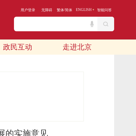
/
ENGLISH
用户登录
无障碍
繁体
简体
智能问答
政民互动
走进北京
展的实施意见