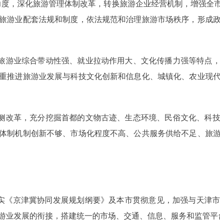
力度，深化旅游管理体制改革，转换旅游企业经营机制，增强全
旅游业配套法规和制度，依法规范和治理旅游市场秩序，形成
旅游业综合带动性强、就业拉动作用大、文化传播力强等特点，
重推进旅游业发展与科技文化创新和信息化、城镇化、农业现
侧改革，充分挖掘首都的文物古迹、生态环境、民俗文化、科技
体制机制创新不够、市场化程度不高、公共服务供给不足、旅
实《京津冀协同发展规划纲要》及本市贯彻意见，加强与天津市
游业发展的衔接，搭建统一的市场、交通、信息、服务和监管平