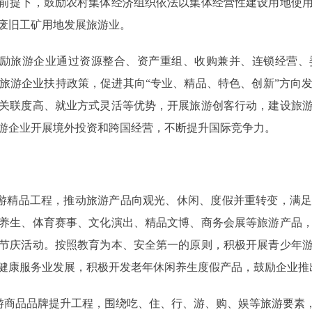
前提下，鼓励农村集体经济组织依法以集体经营性建设用地使
废旧工矿用地发展旅游业。
励旅游企业通过资源整合、资产重组、收购兼并、连锁经营、
旅游企业扶持政策，促进其向“专业、精品、特色、创新”方向
关联度高、就业方式灵活等优势，开展旅游创客行动，建设旅
游企业开展境外投资和跨国经营，不断提升国际竞争力。
游精品工程，推动旅游产品向观光、休闲、度假并重转变，满足
养生、体育赛事、文化演出、精品文博、商务会展等旅游产品
节庆活动。按照教育为本、安全第一的原则，积极开展青少年
健康服务业发展，积极开发老年休闲养生度假产品，鼓励企业推
商品品牌提升工程，围绕吃、住、行、游、购、娱等旅游要素，