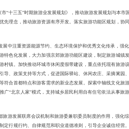
市“十三五”时期旅游业发展规划》，推动旅游发展规划与本市
优先理念，推动旅游资源有序开发。落实旅游功能区规划，协
发展中注重资源能源节约、生态环境保护和优秀文化传承，强化
游特色化发展，大力加强京郊旅游功能区建设，制定旅游城镇
游村镇。加快推动环城市休闲度假带建设，重点依托现有旅游
引导、政策支持等方式，促进国际驿站、休闲农庄、采摘篱园
等符合首都特点和游客需求的新业态发展。探索中轴线文化旅
推广“北京人家”模式，支持城乡居民利用自有住宅依法从事旅
都旅游发展联席会议机制和旅游委兼职委员制度的作用，强化综
制定行规行约、自律规范和职业道德准则，引导企业诚信经营