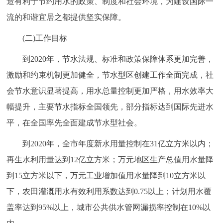
造有利于节约用水的政策、制度和社会环境，为建设国际一
回到顶部
流的和谐宜居之都提供坚实保障。
(二)工作目标
到2020年，节水法规、标准和政策保障体系更加完善，
激励和约束机制更加健全，节水型区创建工作全面完成，社
会节水意识显著提高，用水总量控制更加严格，用水效率大
幅提升，主要节水指标全国领先，部分指标达到国际先进水
平，在全国率先全面建成节水型社会。
到2020年，全市年度新水用量控制在31亿立方米以内；
再生水利用量达到12亿立方米；万元地区生产总值用水量降
到15立方米以下，万元工业增加值用水量降到10立方米以
下，农田灌溉用水有效利用系数达到0.75以上；计划用水覆
盖率达到95%以上，城市公共供水管网漏损率控制在10%以