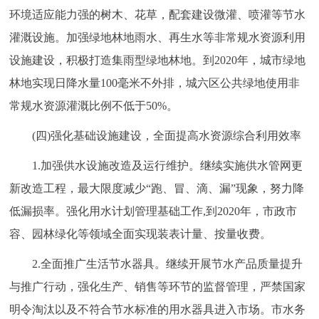
环境适应能力强的树木、花草，配套建设微灌、喷灌等节水
灌溉设施。加强绿地林地雨水、再生水等非常规水资源利用
设施建设，积极打造集雨型绿地林地。到2020年，城市绿地
林地实现日降水量100毫米不外排，城六区公共绿地使用非
常规水资源灌溉比例不低于50%。
(四)强化基础设施建设，全面提高水资源综合利用效率
1.加强供水设施改造及运行维护。继续实施供水管网更
新改造工程，最大限度减少“跑、冒、滴、漏”现象，努力降
低漏损率。强化用水计划管理基础工作,到2020年，市政市
容、园林绿化等领域全面实现装表计量、按量收费。
2.全面推广生活节水器具。继续开展节水产品质量提升
与推广行动，强化生产、销售等环节的监督管理，严禁国家
明令淘汰以及不符合节水标准的用水器具进入市场。市水务