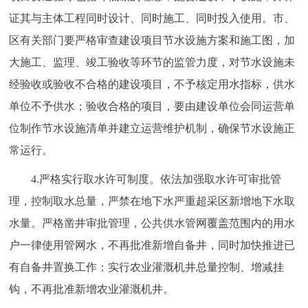
证其与主体工程同时设计、同时施工、同时投入使用。市、
区有关部门要严格审查建设项目节水设施方案和施工图，加
大施工、监理、竣工验收等环节的监管力度，对节水设施未
经验收或验收不合格的建设项目，不予核定用水指标，供水
单位不予供水；验收合格的项目，要由建设单位会同运营单
位制作节水设施清单并建立运营维护机制，确保节水设施正
常运行。
4.严格实行取水许可制度。依法加强取水许可审批管
理，控制取水总量，严禁在地下水严重超采区新增地下水取
水量。严格凿井审批管理，公共供水管网覆盖范围内的用水
户一律使用管网水，不再批准新增自备井，同时加快推进已
有自备井置换工作；实行农业灌溉机井总量控制、增减挂
钩，不再批准新增农业灌溉机井。