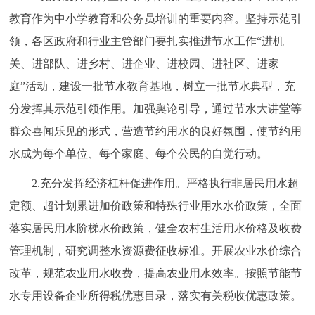
教育作为中小学教育和公务员培训的重要内容。坚持示范引
领，各区政府和行业主管部门要扎实推进节水工作“进机
关、进部队、进乡村、进企业、进校园、进社区、进家
庭”活动，建设一批节水教育基地，树立一批节水典型，充
分发挥其示范引领作用。加强舆论引导，通过节水大讲堂等
群众喜闻乐见的形式，营造节约用水的良好氛围，使节约用
水成为每个单位、每个家庭、每个公民的自觉行动。
2.充分发挥经济杠杆促进作用。严格执行非居民用水超
定额、超计划累进加价政策和特殊行业用水水价政策，全面
落实居民用水阶梯水价政策，健全农村生活用水价格及收费
管理机制，研究调整水资源费征收标准。开展农业水价综合
改革，规范农业用水收费，提高农业用水效率。按照节能节
水专用设备企业所得税优惠目录，落实有关税收优惠政策。