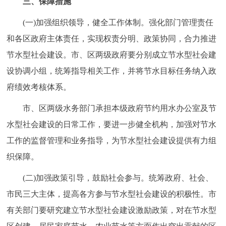
三、保障措施
(一)加强组织领导，健全工作体制。强化部门管理责任
和各区政府主体责任，实现权责分明、政策协同，合力推进
节水型社会建设。市、区两级政府要分别成立节水型社会建
设协调小组，统筹指导相关工作，并将节水目标任务纳入政
府绩效考核体系。
市、区两级水务部门承担本级政府节约用水办公室及节
水型社会建设的日常工作，要进一步健全机构，加强对节水
工作的监督管理和业务指导，为节水型社会建设提供有力组
织保障。
(二)加强政策引导，鼓励社会参与。统筹政府、社会、
市民三大主体，提高各方参与节水型社会建设的积极性。市
有关部门要研究建立节水型社会建设激励政策，对在节水型