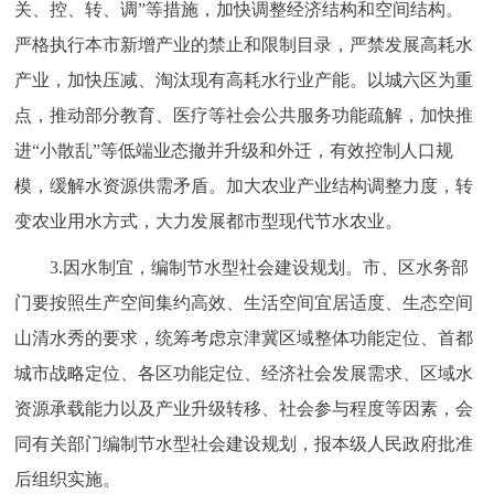
关、控、转、调”等措施，加快调整经济结构和空间结构。
严格执行本市新增产业的禁止和限制目录，严禁发展高耗水
产业，加快压减、淘汰现有高耗水行业产能。以城六区为重
点，推动部分教育、医疗等社会公共服务功能疏解，加快推
进“小散乱”等低端业态撤并升级和外迁，有效控制人口规
模，缓解水资源供需矛盾。加大农业产业结构调整力度，转
变农业用水方式，大力发展都市型现代节水农业。
3.因水制宜，编制节水型社会建设规划。市、区水务部
门要按照生产空间集约高效、生活空间宜居适度、生态空间
山清水秀的要求，统筹考虑京津冀区域整体功能定位、首都
城市战略定位、各区功能定位、经济社会发展需求、区域水
资源承载能力以及产业升级转移、社会参与程度等因素，会
同有关部门编制节水型社会建设规划，报本级人民政府批准
后组织实施。