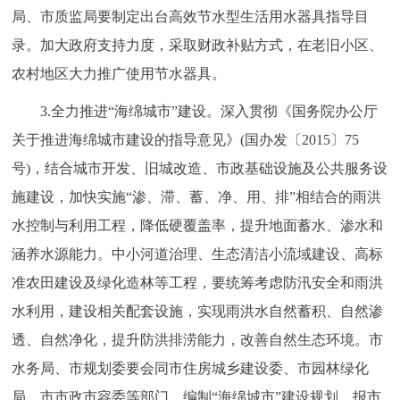
局、市质监局要制定出台高效节水型生活用水器具指导目
录。加大政府支持力度，采取财政补贴方式，在老旧小区、
农村地区大力推广使用节水器具。
3.全力推进“海绵城市”建设。深入贯彻《国务院办公厅
关于推进海绵城市建设的指导意见》(国办发〔2015〕75
号)，结合城市开发、旧城改造、市政基础设施及公共服务设
施建设，加快实施“渗、滞、蓄、净、用、排”相结合的雨洪
水控制与利用工程，降低硬覆盖率，提升地面蓄水、渗水和
涵养水源能力。中小河道治理、生态清洁小流域建设、高标
准农田建设及绿化造林等工程，要统筹考虑防汛安全和雨洪
水利用，建设相关配套设施，实现雨洪水自然蓄积、自然渗
透、自然净化，提升防洪排涝能力，改善自然生态环境。市
水务局、市规划委要会同市住房城乡建设委、市园林绿化
局、市市政市容委等部门，编制“海绵城市”建设规划，报市