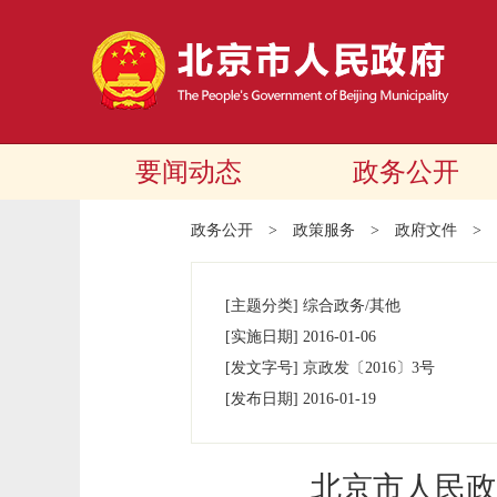
要闻动态
政务公开
政务公开
>
政策服务
>
政府文件
>
[主题分类]
综合政务/其他
[实施日期]
2016-01-06
[发文字号]
京政发
〔2016〕
3号
[发布日期]
2016-01-19
北京市人民政