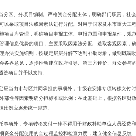
当分区、分项目编制。严格资金分配主体，明确部门职责，社会
可以采取项目法或因素法进行分配。对用于国家及本市重大工
施项目库管理，明确项目申报主体、申报范围和申报条件，规
管理信息优势的项目，主要采取因素法分配，选取客观因素，
理办法实施细则，按规定层层分解下达到补助对象，做到既调
会各界意见，逐步推动建立政府引导、第三方评价、群众参与
遴选项目并予以支持。
定应当由市与区共同承担的事项外，市级在安排专项转移支付时
外部性等因素明确分担标准或比例；在此基础上，根据各区财
担比例应逐步统一规范。
托事项外，专项转移支付一律不得用于财政补助单位人员经费和
项资金分配使用的全过程监控和检查力度，建立健全信息反馈