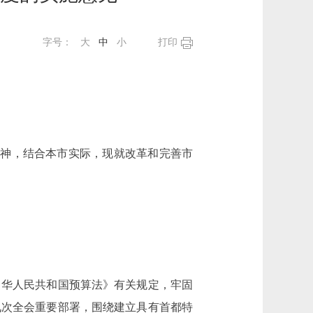
字号：
大
中
小
打印
精神，结合本市实际，现就改革和完善市
华人民共和国预算法》有关规定，牢固
九次全会重要部署，围绕建立具有首都特