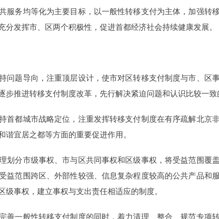
共服务均等化为主要目标，以一般性转移支付为主体，加强转
充分发挥市、区两个积极性，促进首都经济社会持续健康发展。
问题导向，注重顶层设计，使市对区转移支付制度与市、区事
逐步推进转移支付制度改革，先行解决紧迫问题和认识比较一致
首都城市战略定位，注重发挥转移支付制度在有序疏解北京非
和谐宜居之都等方面的重要促进作用。
划分市级事权、市与区共同事权和区级事权，将受益范围覆盖
受益范围跨区、外部性较强、信息复杂程度较高的公共产品和
区级事权，建立事权与支出责任相适应的制度。
善一般性转移支付制度的同时，着力清理、整合、规范专项转