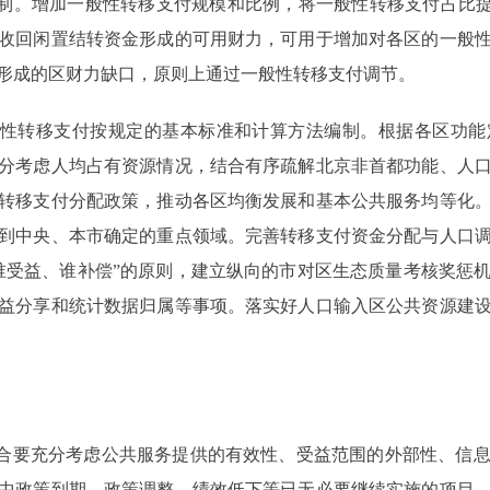
。增加一般性转移支付规模和比例，将一般性转移支付占比提
收回闲置结转资金形成的可用财力，可用于增加对各区的一般
形成的区财力缺口，原则上通过一般性转移支付调节。
性转移支付按规定的基本标准和计算方法编制。根据各区功能
分考虑人均占有资源情况，结合有序疏解北京非首都功能、人
转移支付分配政策，推动各区均衡发展和基本公共服务均等化
到中央、本市确定的重点领域。完善转移支付资金分配与人口
谁受益、谁补偿”的原则，建立纵向的市对区生态质量考核奖惩
益分享和统计数据归属等事项。落实好人口输入区公共资源建
合要充分考虑公共服务提供的有效性、受益范围的外部性、信息
中政策到期、政策调整、绩效低下等已无必要继续实施的项目