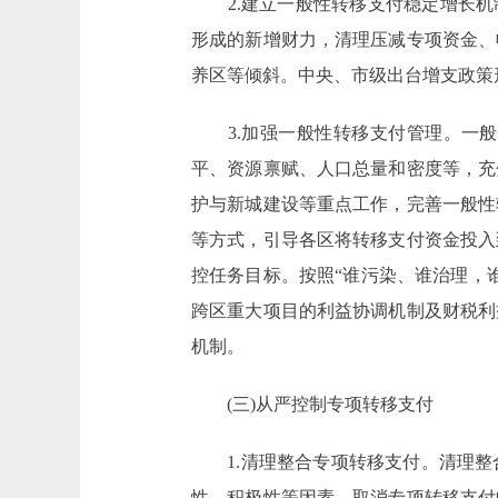
2.建立一般性转移支付稳定增长机制
形成的新增财力，清理压减专项资金、
养区等倾斜。中央、市级出台增支政策
3.加强一般性转移支付管理。一般
平、资源禀赋、人口总量和密度等，充
护与新城建设等重点工作，完善一般性
等方式，引导各区将转移支付资金投入
控任务目标。按照“谁污染、谁治理，
跨区重大项目的利益协调机制及财税利
机制。
(三)从严控制专项转移支付
1.清理整合专项转移支付。清理整
性、积极性等因素。取消专项转移支付