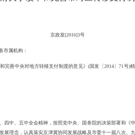
京政发[2016]3号
各市属机构：
善中央对地方转移支付制度的意见》(国发〔2014〕71号)
四中、五中全会精神，按照党中央、国务院的决策部署和《中
发展理念，认真落实京津冀协同发展战略及市委十一届八次、