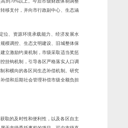
高到70%以上。今后市级财政体制调整
性转移支付，并向市行政副中心、生态涵
定位、资源环境承载能力、经济发展水
口规模调控、生态文明建设、旧城整体保
。建立激励约束机制，市级采取适当奖惩
调控挂钩机制，引导各区严格落实人口调
机制和横向的各区间生态补偿机制。研究
设补偿和后期社会管理补偿市级全额负担
获取的及时性和便利性，以及各区自主
。属于市级委托事权的项目，可由市级直