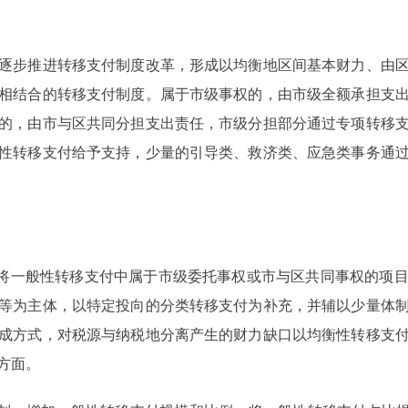
步推进转移支付制度改革，形成以均衡地区间基本财力、由区
相结合的转移支付制度。属于市级事权的，由市级全额承担支
的，由市与区共同分担支出责任，市级分担部分通过专项转移
性转移支付给予支持，少量的引导类、救济类、应急类事务通
将一般性转移支付中属于市级委托事权或市与区共同事权的项目
等为主体，以特定投向的分类转移支付为补充，并辅以少量体
成方式，对税源与纳税地分离产生的财力缺口以均衡性转移支
方面。