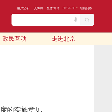
/
ENGLISH
用户登录
无障碍
繁体
简体
智能问答
政民互动
走进北京
度的实施意见