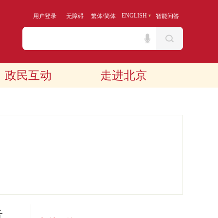
/
ENGLISH
用户登录
无障碍
繁体
简体
智能问答
政民互动
走进北京
告