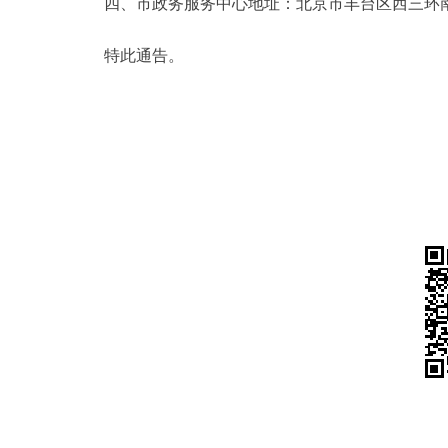
四、市政务服务中心地址：北京市丰台区西三环南路1号(
特此通告。