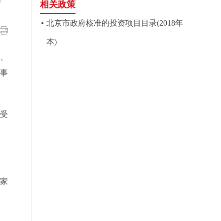
相关政策
北京市政府核准的投资项目目录(2018年
本)
、
关事
受
国家