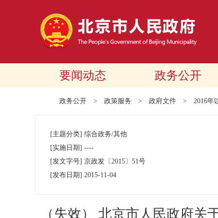
要闻动态
政务公开
政务公开
>
政策服务
>
政府文件
>
2016
[主题分类]
综合政务/其他
[实施日期]
----
[发文字号]
京政发
〔2015〕
51号
[发布日期]
2015-11-04
（失效） 北京市人民政府关