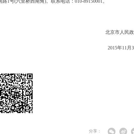
六里桥西南角)。联系电话：010-89150001。
北京市人民政
2015年11月
分享：