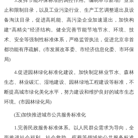
3.发挥节能环保标准的调控作用。编制本市新增产业禁
止和限制目录，以及工业污染行业、生产工艺调整退出及设
备淘汰目录，促进高耗能、高污染企业加速退出，加快构
建“高精尖”经济结构。健全完善节能节地节水、环境、技
术、安全等强制性标准体系，严格监管执法，促进北京非首
都功能有序疏解。(市发展改革委、市经济信息化委、市环保
局)
4.促进园林绿化标准化建设。加快制定林业节水、森林
生态、林业碳汇、湿地建设、园林绿地工程建设等标准，不
断提高城市绿化美化水平，努力建设和维护良好的城市生态
环境。(市园林绿化局)
(五)加快推进城市公共服务标准化
1.完善民政服务标准体系。以人民群众需求为导向，全
面推进社会福利、社会救助、殡葬等领域的公共服务标准