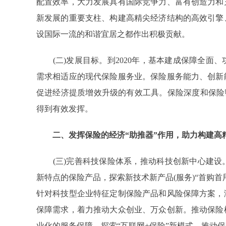
配置效率，大力发展具有国际竞争力、富有创造力和
新发展的重要支柱、构建高精尖经济结构的高效引擎
设国际一流的和谐宜居之都作出积极贡献。
(二)发展目标。到2020年，基本建成保障全面
需求相适应的现代保险服务业。保险服务能力、创新
促进经济提质增效升级的有效工具。保险深度和保险密
得到有效发挥。
二、发挥保险的经济“助推器”作用，助力构建高
(三)完善科技保险体系，推动科技创新中心建设
新特点的保险产品，探索新技术新产品(服务)“首购
针对科技型企业特征定制保险产品和风险保障方案，
保障需求，着力推动大众创业、万众创新。推动保险
业化的服务保障。探索“互联网+保险”新模式，推动