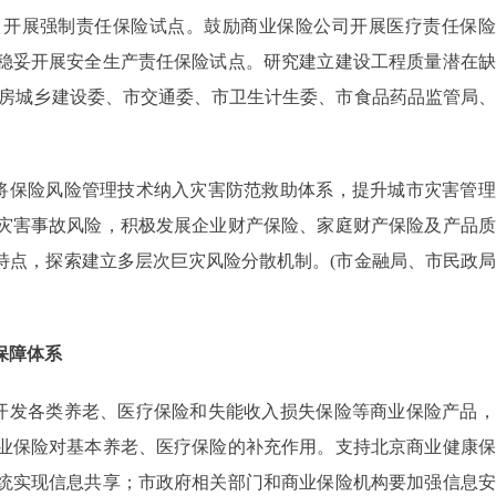
，开展强制责任保险试点。鼓励商业保险公司开展医疗责任保险
稳妥开展安全生产责任保险试点。研究建立建设工程质量潜在缺
住房城乡建设委、市交通委、市卫生计生委、市食品药品监管局
将保险风险管理技术纳入灾害防范救助体系，提升城市灾害管理
灾害事故风险，积极发展企业财产保险、家庭财产保险及产品质
特点，探索建立多层次巨灾风险分散机制。(市金融局、市民政
保障体系
开发各类养老、医疗保险和失能收入损失保险等商业保险产品，
业保险对基本养老、医疗保险的补充作用。支持北京商业健康保
统实现信息共享；市政府相关部门和商业保险机构要加强信息安