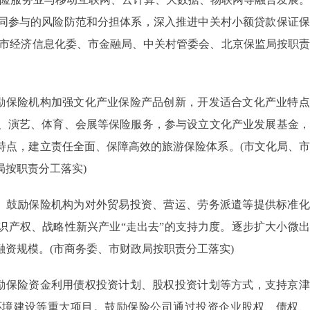
同参与的风险防范和分担体系，深入推进中关村小额贷款保证保
、市经济信息化委、市金融局、中关村管委会、北京保监局按职
励保险机构加强文化产业保险产品创新，开发适合文化产业特点
、演艺、体育、会展等保险服务，参与设立文化产业发展基金，
特点，建立责任全面、保障高效的旅游保险体系。(市文化局、
按职责分工落实)
。鼓励保险机构为对外贸易投资、营运、劳务派遣等提供标准化
识产权、战略性新兴产业“走出去”的支持力度。逐步扩大小微
资规模。(市商务委、市财政局按职责分工落实)
励保险资金利用债权投资计划、股权投资计划等方式，支持京津
环境建设等重大项目。鼓励保险公司通过投资企业股权、债权、