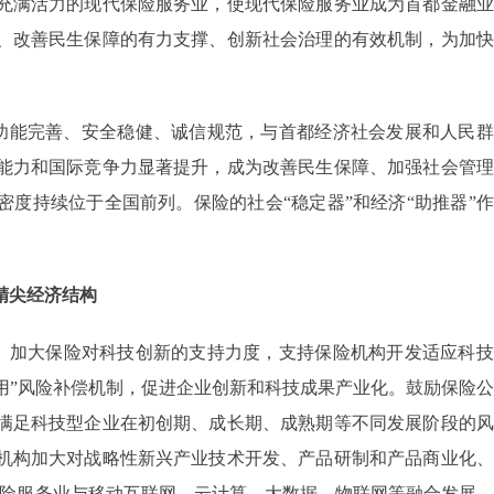
充满活力的现代保险服务业，使现代保险服务业成为首都金融业
、改善民生保障的有力支撑、创新社会治理的有效机制，为加快
、功能完善、安全稳健、诚信规范，与首都经济社会发展和人民
能力和国际竞争力显著提升，成为改善民生保障、加强社会管理
度持续位于全国前列。保险的社会“稳定器”和经济“助推器”
精尖经济结构
。加大保险对科技创新的支持力度，支持保险机构开发适应科技
首用”风险补偿机制，促进企业创新和科技成果产业化。鼓励保险
满足科技型企业在初创期、成长期、成熟期等不同发展阶段的风
机构加大对战略性新兴产业技术开发、产品研制和产品商业化、
保险服务业与移动互联网、云计算、大数据、物联网等融合发展