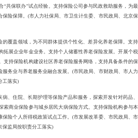
合“共保联办”试点经验。支持保险公司参与民政救助服务，为
合保险保障。(市人力社保局、市卫生计生委、市民政局、北京
险的覆盖领域，为不同群体提供个性化、差异化养老保障。支持
构拓展企业年金业务。支持个人储蓄性养老保险发展。开展个税
。支持保险机构建设社区养老保险服务网络，支持具备条件的保
险服务业与养老服务业融合发展。(市民政局、市财政局、市人
工落实)
疾病、住院、长期护理等保险产品和服务，探索开发针对药品、
探索商业保险参与城乡居民大病保险方式。支持保险机构参与本
康保险个人所得税政策试点工作。(市发展改革委、市民政局、
京保监局按职责分工落实)