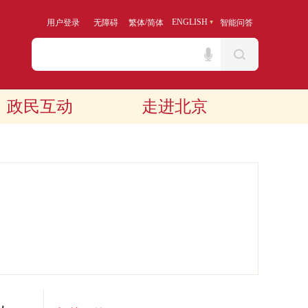
/
ENGLISH
用户登录
无障碍
繁体
简体
智能问答
政民互动
走进北京
见