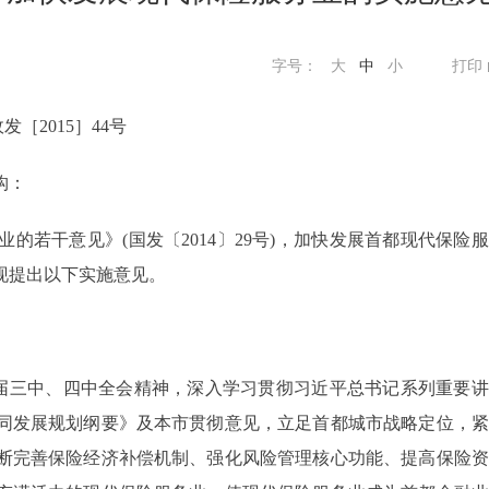
字号：
大
中
小
打印
发［2015］44号
构：
干意见》(国发〔2014〕29号)，加快发展首都现代保险
现提出以下实施意见。
届三中、四中全会精神，深入学习贯彻习近平总书记系列重要讲
同发展规划纲要》及本市贯彻意见，立足首都城市战略定位，紧
断完善保险经济补偿机制、强化风险管理核心功能、提高保险资