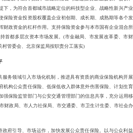
提下，为符合首都城市战略定位的科技型企业、战略性新兴产业
使保险资金投资股权覆盖企业初创期、成长期、成熟期等各个发
挥财政资金的杠杆作用。支持保险资金参与本市国有企业混合所
持首都多层次资本市场发展。(市金融局、市发展改革委、市财
关村管委会、北京保监局按职责分工落实)
平
共服务领域引入市场化机制，推进具有资质的商业保险机构开展
府机构公众责任保险、低保低收入群体意外伤害保险、计划生育
加强保险监管部门与公安交通管理部门的信息共享，充分运用移
、市财政局、市人力社保局、市交通委、市卫生计生委、市社会
持政府引导、市场运作，加快发展公众责任保险。以与公众利益