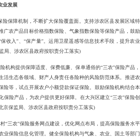
农业发展
保险保障机制，不断扩大保险覆盖面。支持涉农区县发展区域特
推广农产品目标价格指数保险、气象指数保险等保险产品，鼓励
“保收入”、“保产量”。运用卫星遥感等信息技术手段，提升农
监局、涉农区县政府按职责分工落实)
险机构提供保障适度、保费低廉、保单通俗的“三农”保险产品
生活生态各领域、财产人身责任各险种的风险防范体系。推进农
保险等，试点开展农户小额贷款保证保险。鼓励保险机构结合本
化保险产品，为农户提供更好保障。在大兴区建立“三农”保险
、北京保监局、涉农区县政府按职责分工落实)
村“三农”保险服务网点建设，优化网点布局，提高保险服务水
农业保险信息化管理。健全保险机构与气象、农业、国土等部门