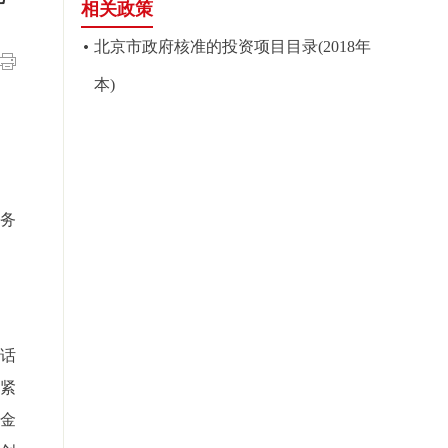
相关政策
北京市政府核准的投资项目目录(2018年
本)
服务
话
紧
金