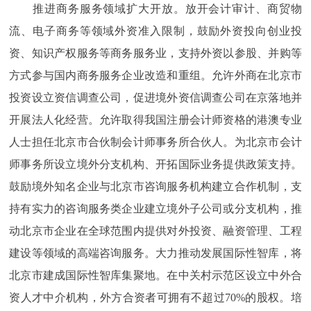
推进商务服务领域扩大开放。放开会计审计、商贸物
流、电子商务等领域外资准入限制，鼓励外资投向创业投
资、知识产权服务等商务服务业，支持外资以参股、并购等
方式参与国内商务服务企业改造和重组。允许外商在北京市
投资设立资信调查公司，促进境外资信调查公司在京落地并
开展法人化经营。允许取得我国注册会计师资格的港澳专业
人士担任北京市合伙制会计师事务所合伙人。为北京市会计
师事务所设立境外分支机构、开拓国际业务提供政策支持。
鼓励境外知名企业与北京市咨询服务机构建立合作机制，支
持有实力的咨询服务类企业建立境外子公司或分支机构，推
动北京市企业在全球范围内提供对外投资、融资管理、工程
建设等领域的高端咨询服务。大力推动发展国际性智库，将
北京市建成国际性智库集聚地。在中关村示范区设立中外合
资人才中介机构，外方合资者可拥有不超过70%的股权。培