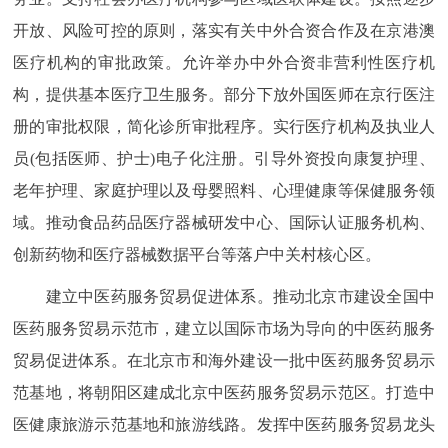
开放、风险可控的原则，落实有关中外合资合作及在京港澳
医疗机构的审批政策。允许举办中外合资非营利性医疗机
构，提供基本医疗卫生服务。部分下放外国医师在京行医注
册的审批权限，简化诊所审批程序。实行医疗机构及执业人
员(包括医师、护士)电子化注册。引导外资投向康复护理、
老年护理、家庭护理以及母婴照料、心理健康等保健服务领
域。推动食品药品医疗器械研发中心、国际认证服务机构、
创新药物和医疗器械数据平台等落户中关村核心区。
建立中医药服务贸易促进体系。推动北京市建设全国中
医药服务贸易示范市，建立以国际市场为导向的中医药服务
贸易促进体系。在北京市和海外建设一批中医药服务贸易示
范基地，将朝阳区建成北京中医药服务贸易示范区。打造中
医健康旅游示范基地和旅游线路。发挥中医药服务贸易龙头