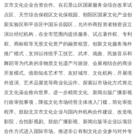
京市文化企业合资合作。在石景山区国家服务业综合改革试
点区、天竺综合保税区文化保税园、朝阳区国家文化产业创
新实验区和平谷区中国乐谷园区，允许外商投资者独资设立
演出经纪机构，在全市范围内提供服务。试点著作权、专利
权、商标权等无形文化资产的融资租赁。创新文化服务海外
推广模式，支持以传统手工技艺、武术、戏曲、民族音乐和
舞蹈等为代表的非物质文化遗产与旅游、会展相结合的商业
开发模式。借助知名艺术节、友好城市、文化机构，开展境
外巡演、艺术品展览等商业化运作。探索以市场化方式将北
京文化庙会推向世界。进一步精简文化、新闻出版广播影视
行政审批事项，降低文化市场经营主体准入门槛，简化审批
程序。鼓励北京市文化企业与国内外机构合作建设、改造电
影院，合拍影视剧。鼓励广播影视、新闻出版等企业以项目
合作方式进入国际市场。推进非公有制文化企业参与对外专