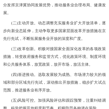
分发挥京津冀协同发展优势，推动服务业合理布局、健康发
回到顶部
展。
(二)主动开放。动态调整充实服务业扩大开放清单，逐
步向新业态延伸，主动争取更多国家层面改革开放措施在京
先行先试，不断拓展服务业开放的深度和广度。
(三)改革创新。积极对接国家全面深化改革的各项政策
措施，转变政府服务和监管方式，优化政策环境、制度环境
和公共服务体系，放宽政策，放开市场，放活主体。
(四)渐进推动。选取发展较为成熟、市场潜力较大的领
域和部分区域先行先试，滚动推出开放措施，稳步扩大试点
范围，推进服务业有序开放。
(五)风险可控。加强风险评估和跟踪预警，注重纠错调
整，科学把握开放程度和节奏，积极防范各种潜在风险。