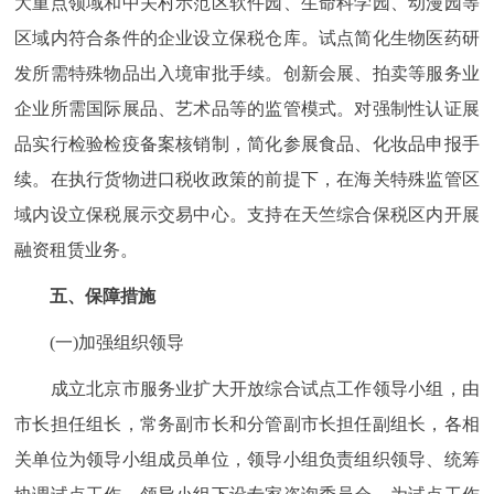
大重点领域和中关村示范区软件园、生命科学园、动漫园等
区域内符合条件的企业设立保税仓库。试点简化生物医药研
发所需特殊物品出入境审批手续。创新会展、拍卖等服务业
企业所需国际展品、艺术品等的监管模式。对强制性认证展
品实行检验检疫备案核销制，简化参展食品、化妆品申报手
续。在执行货物进口税收政策的前提下，在海关特殊监管区
域内设立保税展示交易中心。支持在天竺综合保税区内开展
融资租赁业务。
五、保障措施
(一)加强组织领导
成立北京市服务业扩大开放综合试点工作领导小组，由
市长担任组长，常务副市长和分管副市长担任副组长，各相
关单位为领导小组成员单位，领导小组负责组织领导、统筹