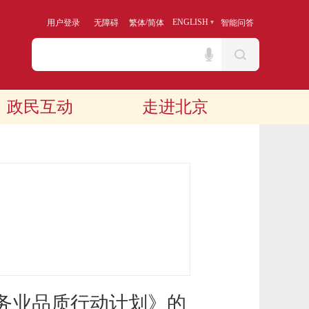
/
ENGLISH
用户登录
无障碍
繁体
简体
智能问答
政民互动
走进北京
务业品质行动计划》的