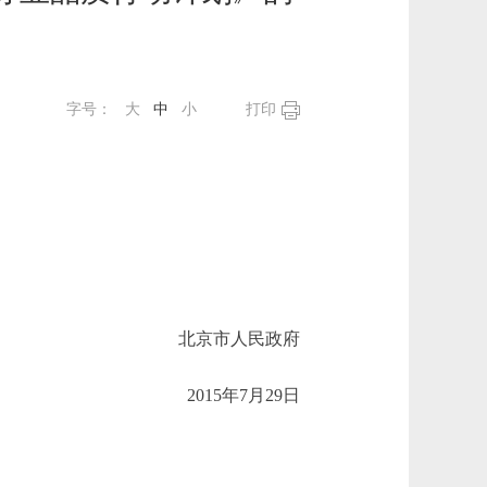
字号：
大
中
小
打印
北京市人民政府
2015年7月29日