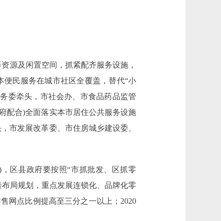
等资源及闲置空间，抓紧配齐服务设施，
本便民服务在城市社区全覆盖，替代“小
商务委牵头，市社会办、市食品药品监管
府配合)全面落实本市居住公共服务设施
头，市发展改革委、市住房城乡建设委、
)，区县政府要按照“市抓批发、区抓零
善布局规划，重点发展连锁化、品牌化零
售网点比例提高至三分之一以上；2020