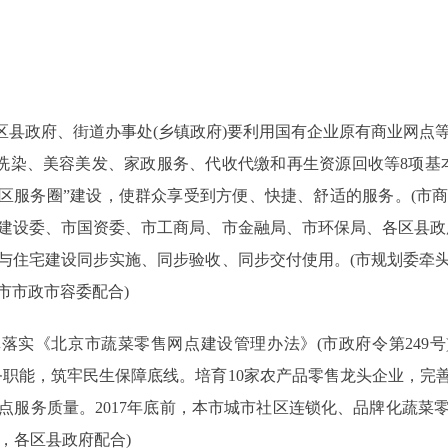
县政府、街道办事处(乡镇政府)要利用国有企业原有商业网点
、洗染、美容美发、家政服务、代收代缴和再生资源回收等8项基
社区服务圈”建设，使群众享受到方便、快捷、舒适的服务。(市
建设委、市国资委、市工商局、市金融局、市环保局、各区县政
与住宅建设同步实施、同步验收、同步交付使用。(市规划委牵
市市政市容委配合)
实《北京市蔬菜零售网点建设管理办法》(市政府令第249号
务职能，筑牢民生保障底线。培育10家农产品零售龙头企业，完
服务质量。2017年底前，本市城市社区连锁化、品牌化蔬菜零
头，各区县政府配合)