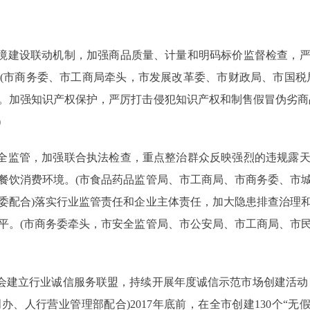
境建设联动机制，加强商品质量、计量和明码标价监督检查，严
(市商务委、市工商局牵头，市发展改革委、市财政局、市国税
。加强知识产权保护，严厉打击侵犯知识产权和制售假冒伪劣商
)
全监管，加强联合执法检查，重点整治群众反映强烈的违规露天
餐饮消费环境。(市食品药品监管局、市工商局、市商务委、市
委配合)落实行业监管责任和企业主体责任，加大隐患排查治理
平。(市商务委牵头，市安全监管局、市公安局、市工商局、市
建立行业诚信服务联盟，持续开展年度诚信示范市场创建活动
、人行营业管理部配合)2017年底前，在全市创建130个“无