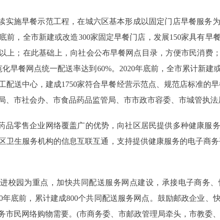
续实施早餐示范工程，在城六区基本形成以固定门店早餐服务为
年底前，全市新建或改造300家固定早餐门店，发展150家具有
0家以上；在此基础上，向社会公布早餐网点目录，方便市民消费
早餐网点统一配送率达到60%。2020年底前，全市累计新建或
工配送中心，建成1750家符合早餐经营示范点、规范店标准的
局、市社会办、市食品药品监管局、市市政市容委、市城管执法
药品零售企业网络覆盖广的优势，向社区居民提供多种健康服务
区卫生服务机构的信息互联互通，支持提供健康服务的电子商务
校园为重点，加快共同配送服务网点建设，承接电子商务、快
020年底前，累计建成800个共同配送服务网点。鼓励邮政企业
务市民网络购物需要。(市商务委、市邮政管理局牵头，市教委、