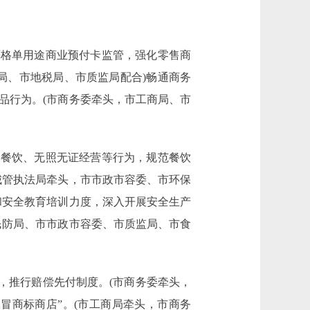
格单用途商业预付卡监管，强化零售商
局、市地税局、市质监局配合)畅通商务
品行为。(市商务委牵头，市工商局、市
餐饮、无照无证经营等行为，规范餐饮
城管执法局牵头，市市政市容委、市环保
和安全教育培训力度，深入开展安全生产
民防局、市市政市容委、市质监局、市食
，推行赔偿先付制度。(市商务委牵头，
假冒商标商店”。(市工商局牵头，市商务