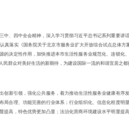
中、四中全会精神，深入学习贯彻习近平总书记系列重要讲话
真落实《国务院关于北京市服务业扩大开放综合试点总体方案的批
源的决定性作用，加快推进本市生活性服务业规范化、连锁化
人民群众对美好生活的新期待，为建设国际一流的和谐宜居之都
新引领，强化公共服务，着力推动生活性服务业健康有序发展
布局合理、功能完善的行业体系；行业组织化、信息化程度明
显提高，特色优势更加凸显；法治化营商环境建设水平明显提