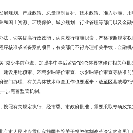
展规划、产业政策、总量控制目标、技术政策、准入标准、用
关和国土资源、环境保护、城乡规划、行业管理等部门以及金融
法，切实提高行政效能，认真履行核准职责，严格按照规定权
程序核准或者备案的项目，有关部门不得办理相关手续，金融机
减少事前审查、加强事中事后监管”的总体要求修订相关审批
、建设用地预审、环境影响评价审查、水影响评价审查等核准前
府部门办理。有关具体技术审查工作也要逐步下放至区县或委托
进一步完善监管机制。
按照有关规定执行。经市委、市政府批准，需要采取专项政策
。
人民政府贯彻实施国务院关于投资体制改革决定的意见》(京政发