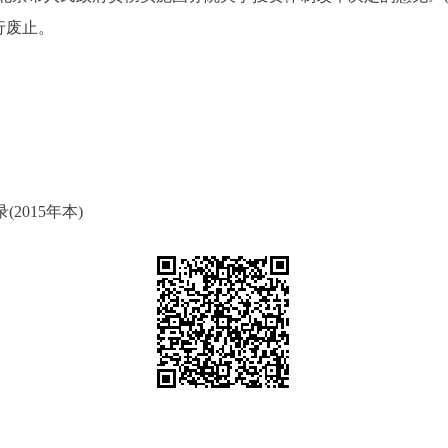
行废止。
015年本)