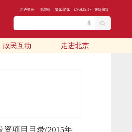
/
ENGLISH
用户登录
无障碍
繁体
简体
智能问答
政民互动
走进北京
项目目录(2015年