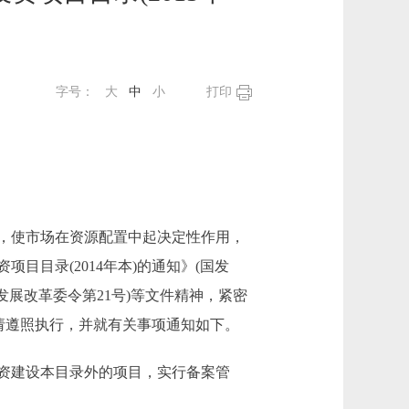
字号：
大
中
小
打印
，使市场在资源配置中起决定性作用，
目录(2014年本)的通知》(国发
家发展改革委令第21号)等文件精神，紧密
，请遵照执行，并就有关事项通知如下。
资建设本目录外的项目，实行备案管