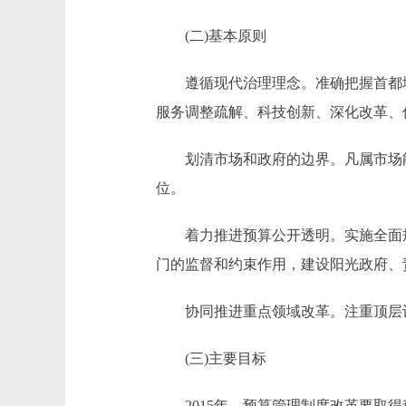
(二)基本原则
遵循现代治理理念。准确把握首都城
服务调整疏解、科技创新、深化改革、
划清市场和政府的边界。凡属市场能
位。
着力推进预算公开透明。实施全面规
门的监督和约束作用，建设阳光政府、
协同推进重点领域改革。注重顶层设
(三)主要目标
2015年，预算管理制度改革要取得