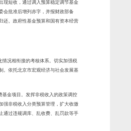
出现短收，通过调入预算稳定调节基金
委会批准后增列赤字，并报财政部备
归还。政府性基金预算和国有资本经营
化情况相衔接的考核体系。切实加强税
制。依托北京市宏观经济与社会发展基
费基金项目。发挥非税收入的政策调控
加强非税收入分类预算管理，扩大收缴
止通过违规调库、乱收费、乱罚款等手