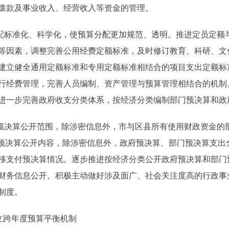
拨款及事业收入、经营收入等资金的管理。
标准化、科学化，使预算分配更加规范、透明。推进定员定额
等因素，调整完善公用经费定额标准，及时修订教育、科研、文
建立健全通用定额标准和专用定额标准相结合的项目支出定额标
行经费管理，完善人员编制、资产管理与预算管理相结合的机制
进一步完善政府收支分类体系，按经济分类编制部门预决算和政
决算公开范围，除涉密信息外，市与区县所有使用财政资金的
化预决算公开内容，除涉密信息外，政府预决算、部门预决算支出
移支付预决算情况。逐步推进按经济分类公开政府预决算和部门
财务信息公开。积极主动做好涉及面广、社会关注度高的行政事
制度。
立跨年度预算平衡机制