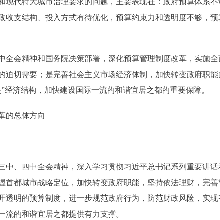
和现代特大城市治理要求的问题，主要表现在：政府预算体系不
政收支结构、投入方式有待优化，预算约束力和透明度不够，预
全会精神和国务院决策部署，深化预算管理制度改革，实施全
的迫切需要；是完善社会主义市场经济体制，加快转变政府职能
尖”经济结构，加快建设国际一流的和谐宜居之都的重要保障。
革的总体方向
中、四中全会精神，深入学习贯彻习近平总书记系列重要讲话
握首都城市战略定位，加快转变政府职能，坚持依法理财，完善
开透明的预算制度，进一步规范政府行为，防范财政风险，实现
一流的和谐宜居之都提供有力支撑。