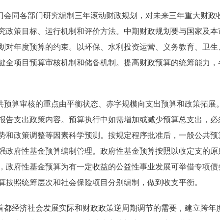
会同各部门研究编制三年滚动财政规划，对未来三年重大财政
究政策目标、运行机制和评价方法。中期财政规划要与国家及本
划对年度预算的约束。以环保、水利投资运营、义务教育、卫生
健全项目预算审核机制和储备机制。提高财政预算的统筹能力，
预算审核的重点由平衡状态、赤字规模向支出预算和政策拓展
报告支出政策内容。预算执行中如需增加或减少预算总支出，必
势和政策调整等因素科学预测。按规定程序批准后，一般公共预
强政府性基金预算编制管理。政府性基金预算按照以收定支的原
，政府性基金预算为有一定收益的公益性事业发展可举借专项债
算按照统筹层次和社会保险项目分别编制，做到收支平衡。
都经济社会发展实际和财政政策逆周期调节的需要，建立跨年