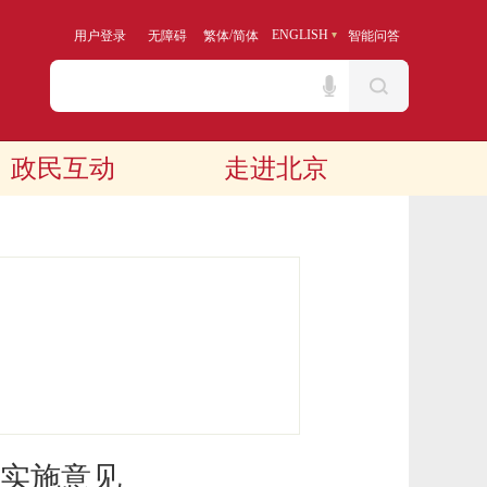
/
ENGLISH
用户登录
无障碍
繁体
简体
智能问答
政民互动
走进北京
实施意见