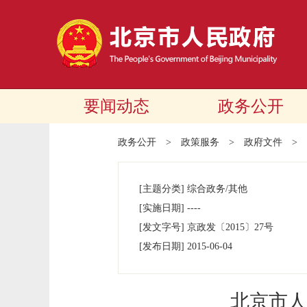
要闻动态
政务公开
政务公开
>
政策服务
>
政府文件
>
[主题分类]
综合政务/其他
[实施日期]
----
[发文字号]
京政发
〔2015〕
27号
[发布日期]
2015-06-04
北京市人