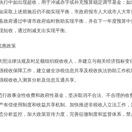
执行中如出现超收，用于冲减赤字或补充预算稳定调节基金；如
如采取上述措施后仍不能实现平衡，市政府报市人大或市人大常
县政府通过申请市政府临时救助实现平衡，并在下一年度预算中
现短收，通过削减支出实现平衡。
优惠政策
照法律法规及时足额组织税收收入，并建立与相关经济指标变
强税收保障工作，建立健全涉税信息共享及税收执法协助工作机
强税收收入测算分析及信息互通共享。
行政事业性收费和政府性基金，坚决取消不合法、不合理的收
产有偿使用制度和收益共享机制。加快推进非税收入立法工作，
态分析监控，加大政策宣传力度，完善征缴制度和监督体系，禁