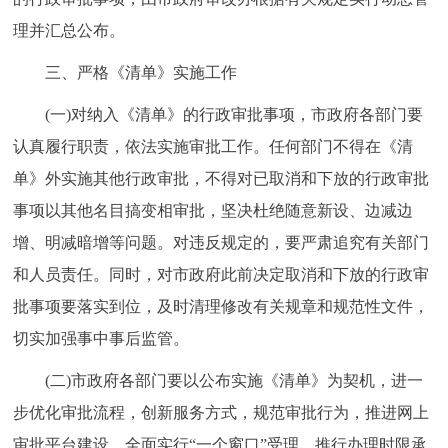
理并汇总公布。
三、严格《清单》实施工作
(一)对纳入《清单》的行政审批事项，市政府各部门要
认真履行职责，依法实施审批工作。任何部门不得在《清
单》外实施其他行政审批，不得对已取消和下放的行政审批
事项以其他名目搞变相审批，坚决杜绝随意新设、边减边
增、明减暗增等问题。对违反规定的，要严肃追究有关部门
和人员责任。同时，对市政府此前决定取消和下放的行政审
批事项要落实到位，及时清理修改有关规章和规范性文件，
切实加强事中事后监管。
(二)市政府各部门要以公布实施《清单》为契机，进一
步优化审批流程，创新服务方式，规范审批行为，推进网上
审批平台建设，全面实行“一个窗口”受理，推行办理时限承