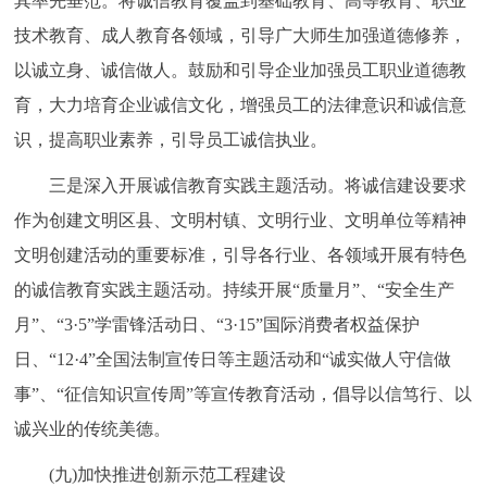
其率先垂范。将诚信教育覆盖到基础教育、高等教育、职业
技术教育、成人教育各领域，引导广大师生加强道德修养，
以诚立身、诚信做人。鼓励和引导企业加强员工职业道德教
育，大力培育企业诚信文化，增强员工的法律意识和诚信意
识，提高职业素养，引导员工诚信执业。
三是深入开展诚信教育实践主题活动。将诚信建设要求
作为创建文明区县、文明村镇、文明行业、文明单位等精神
文明创建活动的重要标准，引导各行业、各领域开展有特色
的诚信教育实践主题活动。持续开展“质量月”、“安全生产
月”、“3·5”学雷锋活动日、“3·15”国际消费者权益保护
日、“12·4”全国法制宣传日等主题活动和“诚实做人守信做
事”、“征信知识宣传周”等宣传教育活动，倡导以信笃行、以
诚兴业的传统美德。
(九)加快推进创新示范工程建设