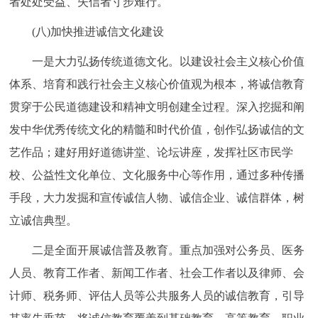
者处处受益、失信者寸步难行。
(八)加快推进诚信文化建设
一是大力弘扬传统道德文化。以建设社会主义核心价值
体系、培育和践行社会主义核心价值观为根本，将诚信教育
贯穿于公民道德建设和精神文明创建全过程。深入挖掘和阐
发中华优秀传统文化的精髓和时代价值，创作弘扬诚信的文
艺作品；建好用好道德讲堂、论坛讲座，发挥社区市民学
校、公益性文化单位、文化服务中心等作用，通过多种传播
手段，大力发掘和宣传诚信人物、诚信企业、诚信群体，树
立诚信典型。
二是全面开展诚信普及教育。重点加强对公务员、医务
人员、教育工作者、新闻工作者、社会工作者以及律师、会
计师、税务师、评估人员等公共服务人员的诚信教育，引导