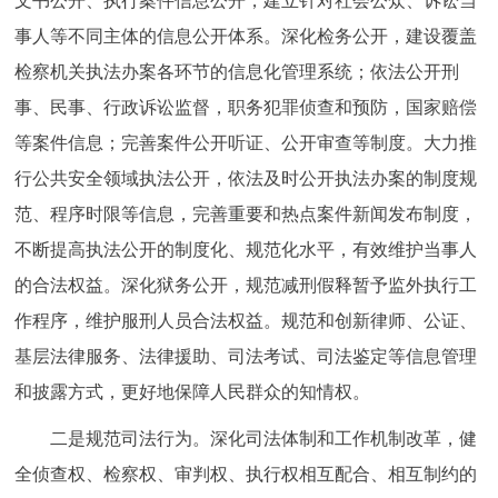
文书公开、执行案件信息公开，建立针对社会公众、诉讼当
事人等不同主体的信息公开体系。深化检务公开，建设覆盖
检察机关执法办案各环节的信息化管理系统；依法公开刑
事、民事、行政诉讼监督，职务犯罪侦查和预防，国家赔偿
等案件信息；完善案件公开听证、公开审查等制度。大力推
行公共安全领域执法公开，依法及时公开执法办案的制度规
范、程序时限等信息，完善重要和热点案件新闻发布制度，
不断提高执法公开的制度化、规范化水平，有效维护当事人
的合法权益。深化狱务公开，规范减刑假释暂予监外执行工
作程序，维护服刑人员合法权益。规范和创新律师、公证、
基层法律服务、法律援助、司法考试、司法鉴定等信息管理
和披露方式，更好地保障人民群众的知情权。
二是规范司法行为。深化司法体制和工作机制改革，健
全侦查权、检察权、审判权、执行权相互配合、相互制约的