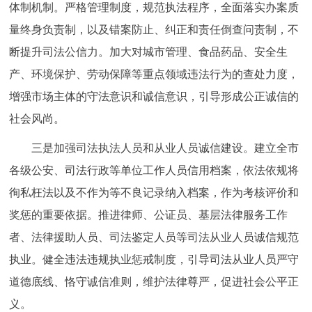
体制机制。严格管理制度，规范执法程序，全面落实办案质
量终身负责制，以及错案防止、纠正和责任倒查问责制，不
断提升司法公信力。加大对城市管理、食品药品、安全生
产、环境保护、劳动保障等重点领域违法行为的查处力度，
增强市场主体的守法意识和诚信意识，引导形成公正诚信的
社会风尚。
三是加强司法执法人员和从业人员诚信建设。建立全市
各级公安、司法行政等单位工作人员信用档案，依法依规将
徇私枉法以及不作为等不良记录纳入档案，作为考核评价和
奖惩的重要依据。推进律师、公证员、基层法律服务工作
者、法律援助人员、司法鉴定人员等司法从业人员诚信规范
执业。健全违法违规执业惩戒制度，引导司法从业人员严守
道德底线、恪守诚信准则，维护法律尊严，促进社会公平正
义。