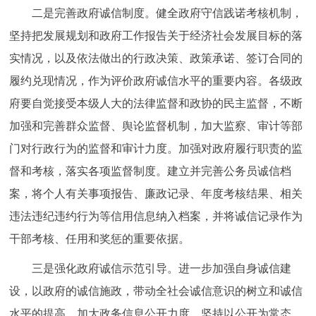
二是完善政府诚信制度。健全政府守信践诺考核机制，
坚持把发展规划和政府工作报告关于经济社会发展目标的落
实情况，以及依法做出的行政决策、政策承诺、签订合同的
履约兑现情况，作为评价政府诚信水平的重要内容。各级政
府要自觉接受本级人大的法律监督和政协的民主监督，不断
加强和完善群众监督、舆论监督机制，加大监察、审计等部
门对行政行为的监督和审计力度。加强对政府履行职责的监
督和考核，落实各项监督制度。建立并完善公务员诚信档
案，将个人有关事项报告、廉政记录、年度考核结果、相关
违法违纪违约行为等信用信息纳入档案，并将诚信记录作为
干部考核、任用和奖惩的重要依据。
三是强化政府诚信示范引导。进一步加强自身诚信建
设，以政府的诚信施政，带动全社会诚信意识的树立和诚信
水平的提高。加大政务信息公开力度，坚持以公开为常态、