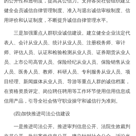
的公开性和透明度，提高其公信力。支持各类社会组织建立
健全会员诚信自律管理制度、准入与退出诚信审核制度、信
用评价和认证制度，不断提升诚信自律管理水平。
三是加强重点人群职业诚信建设。建立健全企业法定代
表人、会计从业人员、统计从业人员、注册税务师、审计
师、评估人员、认证和检验检测从业人员、证券期货从业人
员、上市公司高管人员、保险经纪从业人员、保险销售从业
人员、医务人员、教师、科研人员、专利服务从业人员、项
目经理、新闻媒体从业人员、导游等重点人群的诚信档案，
在资格资质评定、岗位聘任聘用等工作环节使用信用信息或
信用产品，引导全社会恪守职业操守和诚信行为准则。
(四)加快推进司法公信建设
一是推进司法公开。推进审判信息公开、法院生效裁判