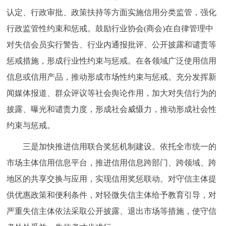
认定、行政审批、政策扶持等方面实施信用分类监管，强化
行政监管性约束和惩戒。鼓励行业协会(商会)在自律管理中
对失信会员实行警告、行业内通报批评、公开披露和谴责等
惩戒措施，形成行业性约束与惩戒。在各领域广泛使用信用
信息或信用产品，推动形成市场性约束与惩戒。充分发挥新
闻媒体报道、群众评议等社会舆论作用，加大对失信行为的
披露、曝光和谴责力度，形成社会威慑力，推动形成社会性
约束与惩戒。
三是加快推进信用联合奖惩机制建设。依托全市统一的
市场主体信用信息平台，推进信用信息跨部门、跨领域、跨
地区的共享交换与应用，实现信用奖惩联动。对守信主体提
供优惠政策和便利条件，对轻微失信主体给予教育引导，对
严重失信主体依法采取公开披露、退出市场等措施，使守信