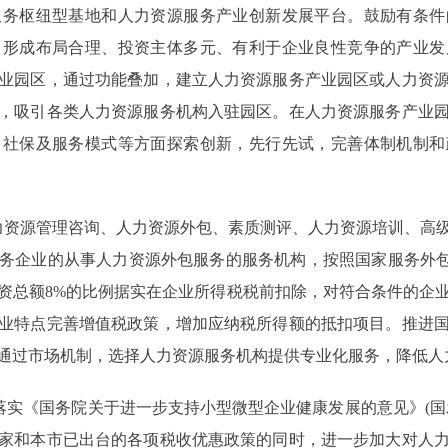
服务枢纽型基地和人力资源服务产业创新发展平台。鼓励有条件
，形成布局合理、投资主体多元、有利于企业良性竞争的产业发
业园区，通过功能叠加，建立人力资源服务产业园区或人力资
，吸引各类人力资源服务机构入驻园区。在人力资源服务产业
力社保及服务模式等方面探索创新，先行先试，完善体制机制和
资源管理咨询、人力资源外包、素质测评、人力资源培训、高级
务企业的从事人力资源外包服务的服务机构，按照国家服务外包
资总额8%的比例据实在企业所得税税前扣除，对符合条件的企
业特点完善增值税政策，增加应纳税所得额的抵扣项目。推进
通过市场机制，选择人力资源服务机构提供专业化服务，降低人
《国务院关于进一步支持小型微型企业健康发展的意见》(国发〔
家和本市已出台的各项税收优惠政策的同时，进一步加大对人