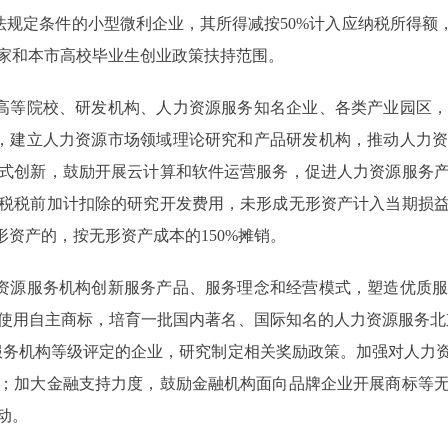
税法规定条件的小型微利企业，其所得减按50%计入应纳税所得额
家和本市高校毕业生创业政策扶持范围。
高等院校、研发机构、人力资源服务知名企业、各类产业园区，
地，建立人力资源市场领域理论研究和产品研发机构，推动人力
式创新，鼓励开展云计算和软件运营服务，促进人力资源服务
税税前加计扣除的研究开发费用，未形成无形资产计入当期损
形资产的，按无形资产成本的150%摊销。
资源服务机构创新服务产品、服务理念和经营模式，塑造优质服
使用自主商标，培育一批国内著名、国际知名的人力资源服务北京
服务机构等级评定的企业，研究制定相关奖励政策。加强对人力
；加大金融支持力度，鼓励金融机构面向品牌企业开展商标等
动。