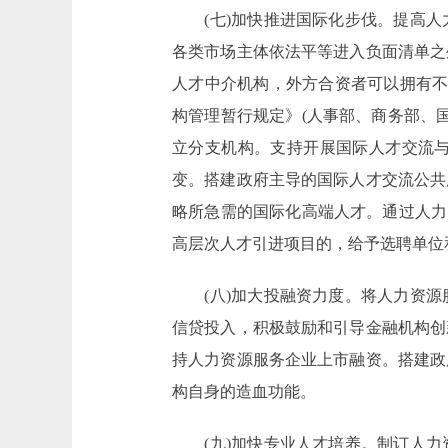
(七)加快推进国际化步伐。提高人
各类市场主体依法平等进入负面清单之
人才中介机构，外方合资者可以拥有不超
构管理暂行规定》(人事部、商务部、
立分支机构。支持开展国际人才交流
变。搭建政府主导的国际人才交流公共
略所急需的国际化高端人才。通过人力
高层次人才引进项目的，给予选聘单位
(八)加大投融资力度。将人力资源
信贷投入，积极鼓励和引导金融机构创
持人力资源服务企业上市融资。搭建政
构自身的造血功能。
(九)加快专业人才培养。制订人力