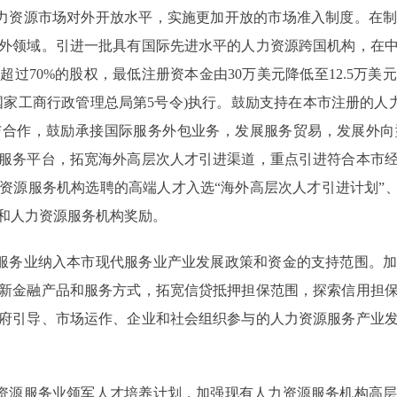
力资源市场对外开放水平，实施更加开放的市场准入制度。在制
外领域。引进一批具有国际先进水平的人力资源跨国机构，在
过70%的股权，最低注册资本金由30万美元降低至12.5万
国家工商行政管理总局第5号令)执行。鼓励支持在本市注册的人力
与合作，鼓励承接国际服务外包业务，发展服务贸易，发展外向
服务平台，拓宽海外高层次人才引进渠道，重点引进符合本市
资源服务机构选聘的高端人才入选“海外高层次人才引进计划”、
和人力资源服务机构奖励。
服务业纳入本市现代服务业产业发展政策和资金的支持范围。加
新金融产品和服务方式，拓宽信贷抵押担保范围，探索信用担
府引导、市场运作、企业和社会组织参与的人力资源服务产业
资源服务业领军人才培养计划，加强现有人力资源服务机构高层