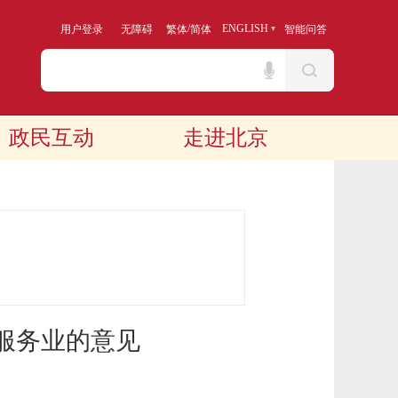
/
ENGLISH
用户登录
无障碍
繁体
简体
智能问答
政民互动
走进北京
服务业的意见