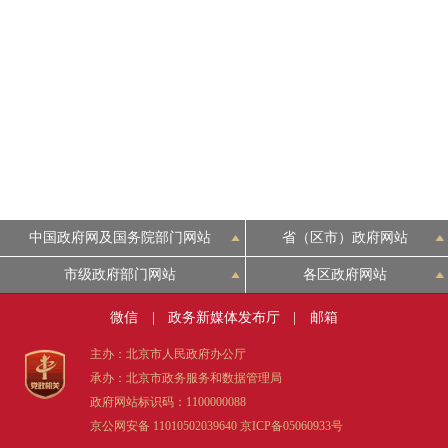
走进北京
北京概况
绿色北京
多语种
中国政府网及国务院部门网站
省（区市）政府网站
ENGLISH
市级政府部门网站
各区政府网站
DEUTSCH
微信
|
政务新媒体发布厅
|
邮箱
主办：北京市人民政府办公厅
ESPAÑOL
承办：北京市政务服务和数据管理局
政府网站标识码：1100000088
ITALIANO
京公网安备 11010502039640
京ICP备05060933号