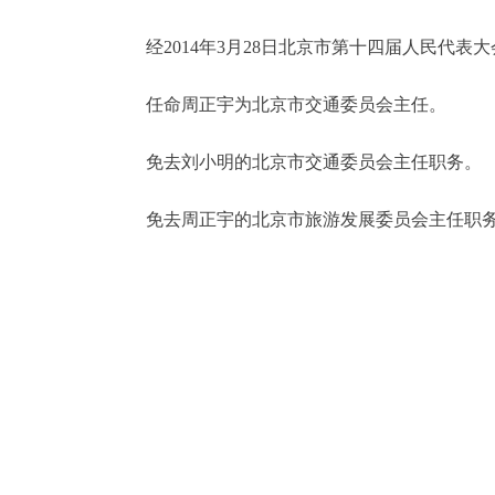
经2014年3月28日北京市第十四届人民代表
决策公开
任命周正宇为北京市交通委员会主任。
政务服务
免去刘小明的北京市交通委员会主任职务。
个人服务
免去周正宇的北京市旅游发展委员会主任职
便民服务
中介服务
政民互动
12345网上接诉即办
参与调查