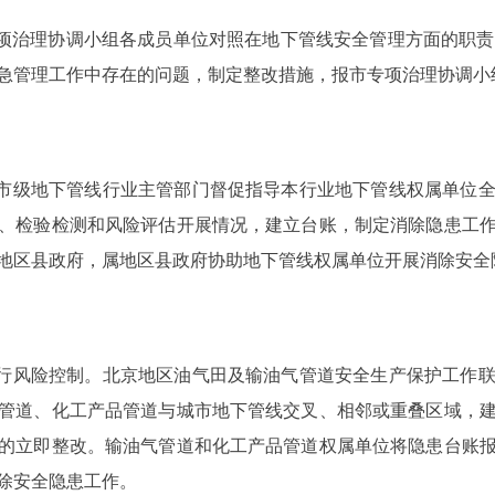
治理协调小组各成员单位对照在地下管线安全管理方面的职责和国家
急管理工作中存在的问题，制定整改措施，报市专项治理协调小
市级地下管线行业主管部门督促指导本行业地下管线权属单位全
、检验检测和风险评估开展情况，建立台账，制定消除隐患工
地区县政府，属地区县政府协助地下管线权属单位开展消除安全
行风险控制。北京地区油气田及输油气管道安全生产保护工作联
管道、化工产品管道与城市地下管线交叉、相邻或重叠区域，
的立即整改。输油气管道和化工产品管道权属单位将隐患台账
除安全隐患工作。