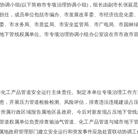
调小组(以下简称市专项治理协调小组)，组长由副市长张延昆
担任，成员单位包括市编办、市发展改革委、市经济信息化委
委、市水务局、市质监局、市安全监管局、市广电局、市园林
地下管线权属单位。市专项治理协调小组办公室设在市市政市
工产品管道安全运行主体责任。制定本单位专项治理工作方
患，开展压力管道检验检测、风险评估，排查违法违规建设占
按所属行政区域报告属地区县政府。今后对新发现占压地下管线
管道权属单位负责排查输油气管道、化工产品管道与城市地下
属地政府管理部门建立安全运行和突发事件应急处置联动协调工