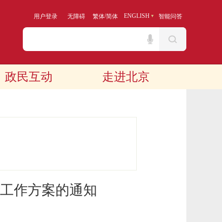
/
ENGLISH
用户登录
无障碍
繁体
简体
智能问答
政民互动
走进北京
工作方案的通知