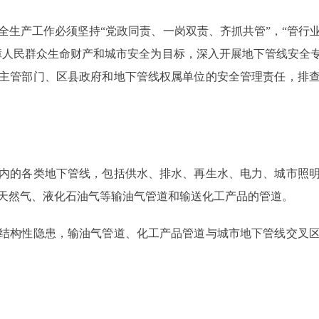
产工作必须坚持“党政同责、一岗双责、齐抓共管”，“管行
障人民群众生命财产和城市安全为目标，深入开展地下管线安全
主管部门、区县政府和地下管线权属单位的安全管理责任，排
的各类地下管线，包括供水、排水、再生水、电力、城市照明
天然气、液化石油气等输油气管道和输送化工产品的管道。
构性隐患，输油气管道、化工产品管道与城市地下管线交叉区