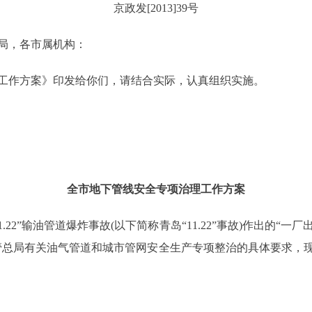
京政发[2013]39号
局，各市属机构：
作方案》印发给你们，请结合实际，认真组织实施。
全市地下管线安全专项治理工作方案
2”输油管道爆炸事故(以下简称青岛“11.22”事故)作出的“
管总局有关油气管道和城市管网安全生产专项整治的具体要求，