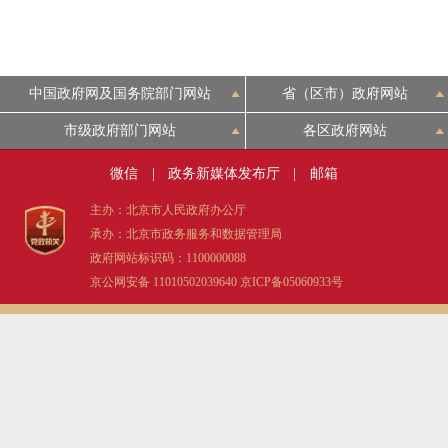
中国政府网及国务院部门网站
省（区市）政府网站
市级政府部门网站
各区政府网站
微信
|
政务新媒体发布厅
|
邮箱
主办：北京市人民政府办公厅
承办：北京市政务服务和数据管理局
政府网站标识码：1100000088
京公网安备 11010502039640
京ICP备05060933号