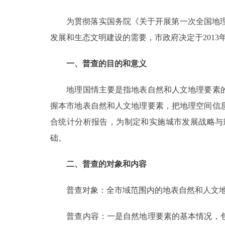
为贯彻落实国务院《关于开展第一次全国地理国情
决策公开
发展和生态文明建设的需要，市政府决定于2013
政务服务
一、普查的目的和意义
个人服务
地理国情主要是指地表自然和人文地理要素的
握本市地表自然和人文地理要素，把地理空间信
便民服务
合统计分析报告，为制定和实施城市发展战略与
础。
中介服务
政民互动
二、普查的对象和内容
12345网上接诉即办
普查对象：全市域范围内的地表自然和人文地
普查内容：一是自然地理要素的基本情况，包
参与调查