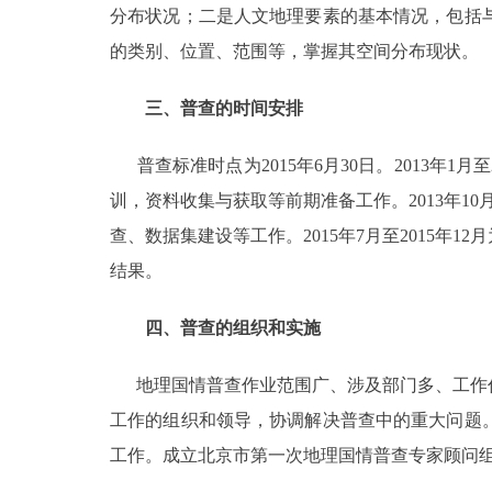
分布状况；二是人文地理要素的基本情况，包括
走进北京
的类别、位置、范围等，掌握其空间分布现状。
北京概况
三、普查的时间安排
绿色北京
普查标准时点为2015年6月30日。2013
训，资料收集与获取等前期准备工作。2013年1
多语种
查、数据集建设等工作。2015年7月至2015
结果。
ENGLISH
四、普查的组织和实施
DEUTSCH
地理国情普查作业范围广、涉及部门多、工作任
ESPAÑOL
工作的组织和领导，协调解决普查中的重大问题
工作。成立北京市第一次地理国情普查专家顾问
ITALIANO