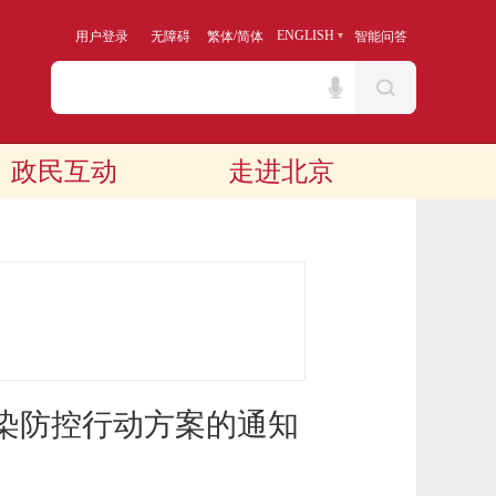
/
ENGLISH
用户登录
无障碍
繁体
简体
智能问答
政民互动
走进北京
染防控行动方案的通知