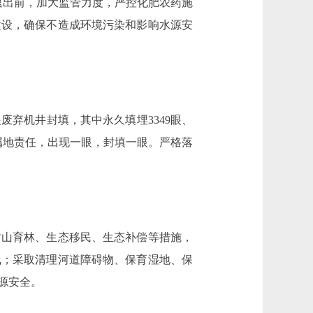
出前，加大监管力度，严控化肥农药施
建设，确保不造成环境污染和影响水源安
弃机井封填，其中永久填埋3349眼、
属地责任，出现一眼，封填一眼。严格落
山育林、生态移民、生态补偿等措施，
线；采取清理河道障碍物、保育湿地、保
源安全。