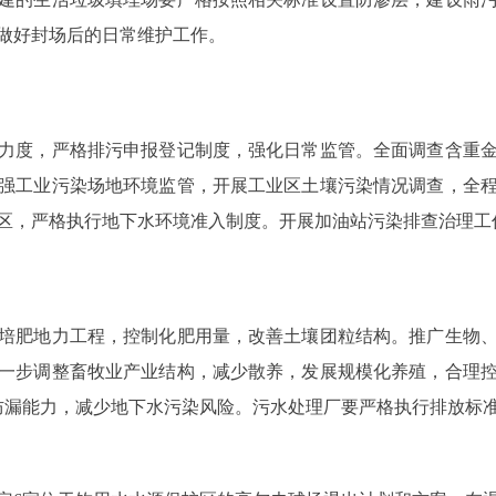
做好封场后的日常维护工作。
度，严格排污申报登记制度，强化日常监管。全面调查含重金
强工业污染场地环境监管，开展工业区土壤污染情况调查，全
区，严格执行地下水环境准入制度。开展加油站污染排查治理工
肥地力工程，控制化肥用量，改善土壤团粒结构。推广生物、
一步调整畜牧业产业结构，减少散养，发展规模化养殖，合理
渗防漏能力，减少地下水污染风险。污水处理厂要严格执行排放标