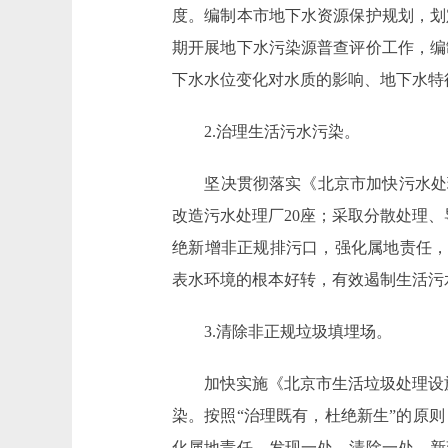
度。编制本市地下水资源保护规划，划
期开展地下水污染源普查评价工作，编
下水水位变化对水质的影响、地下水特
2.治理生活污水污染。
坚决贯彻落实《北京市加快污水处理和再
改造污水处理厂20座；采取分散处理、
绝新增非正规排污口，强化属地责任，
表水环境的根本好转，有效遏制生活污
3.清除非正规垃圾填埋场。
加快实施《北京市生活垃圾处理设施建设
染。按照“治理既有，杜绝新生”的原
化属地责任，发现一处，清除一处。新