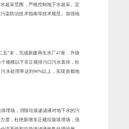
下水超采范围，严格控制地下水超采。定
水污染防治技术指南等技术规范。加强地
二五”末，完成新建再生水厂47座，升级
11个规模以下非正规排污口污水直排，杜
污水处理率达到90%以上，实现首都地
垃圾填埋场，消除垃圾渗滤液对地下水的污
治力度，杜绝新增非正规垃圾填埋场，强
污分流系统和垃圾渗滤液收集处理设施。