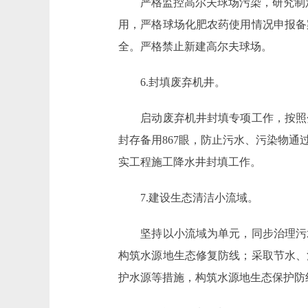
严格监控高尔夫球场污染，研究制定
用，严格球场化肥农药使用情况申报备
全。严格禁止新建高尔夫球场。
6.封填废弃机井。
启动废弃机井封填专项工作，按照分类
封存备用867眼，防止污水、污染物
实工程施工降水井封填工作。
7.建设生态清洁小流域。
坚持以小流域为单元，同步治理污水
构筑水源地生态修复防线；采取节水、
护水源等措施，构筑水源地生态保护防