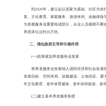
走进北京
到2020年，建立起以居家为基础、社区为依
复、文化教育、家庭服务、旅游休闲、金融保险
北京概况
为首都服务业重要组成部分，从业人员规模不断
养老床位达到16万张。
绿色北京
二、强化政府主导和引领作用
多语种
(一)统筹规划养老服务业发展
ENGLISH
将养老服务业发展纳入国民经济和社会发展规
DEUTSCH
发展目标、空间布局、设施建设、土地供应、重
年文化教育、老年体育健身、老年休闲旅游、老
ESPAÑOL
(二)建立基本养老服务制度
ITALIANO