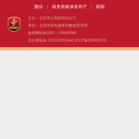
微信
|
政务新媒体发布厅
|
邮箱
主办：北京市人民政府办公厅
承办：北京市政务服务和数据管理局
政府网站标识码：1100000088
京公网安备 11010502039640
京ICP备05060933号