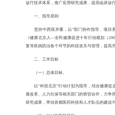
诊疗技术体系，推广应用研究成果，提高临床诊
走进北京
一、指导原则
北京概况
坚持中西医并重，以“部门协作指导、项目系
《健康北京人—全民健康促进十年行动规划（200
绿色北京
复等疾病防治各个环节的科技攻关与管理，提高
多语种
二、工作目标
ENGLISH
（一）总体目标。
DEUTSCH
以“科技北京”行动计划为指导，结合健康促进
展改革、人力社保等相关部门的密切合作，力争用
ESPAÑOL
研究成果，带动首都医药科技和人才队伍的建设
ITALIANO