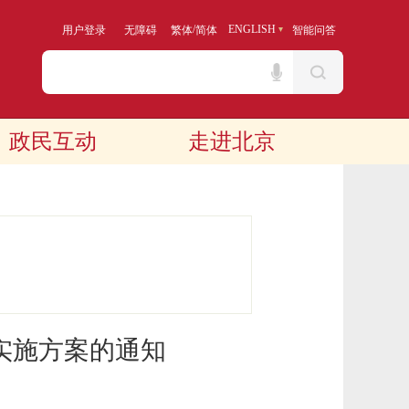
/
ENGLISH
用户登录
无障碍
繁体
简体
智能问答
政民互动
走进北京
实施方案的通知