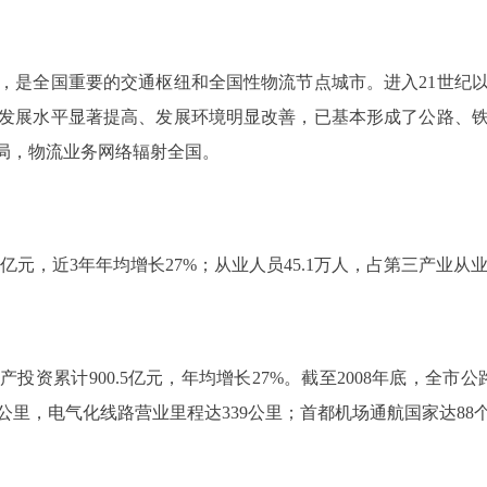
是全国重要的交通枢纽和全国性物流节点城市。进入21世纪以
发展水平显著提高、发展环境明显改善，已基本形成了公路、
布局，物流业务网络辐射全国。
亿元，近3年年均增长27%；从业人员45.1万人，占第三产业从业人
产投资累计900.5亿元，年均增长27%。截至2008年底，全市公
6公里，电气化线路营业里程达339公里；首都机场通航国家达88个