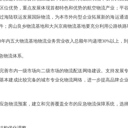
区位优势，重点发展体现首都特色和优势的航空物流产业；平
过海陆联运发展国际物流，为本市外向型企业拓展新的海运通
件；房山良乡物流基地和大兴京南物流基地要充分利用公路铁路
五大物流基地物流业务营业收入总额年均递增30%以上，到20
急物流体系。
善市内一级市场向二级市场的物流配送网络建设。支持发展专
年，基本建成比较完备的城市专业化物流网络，进一步提高品牌企
急物流预案，建立和完善覆盖全市的应急物流保障系统，选择
结构优化调整。