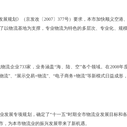
展规划》（京发改〔2007〕377号）要求，本市加快顺义空港
了以物流基地为支撑，专业物流为特色的多层次、专业化、规
流企业733家，业务涵盖“海、陆、空”各个领域。在2008
+物流”、“展示交易+物流”、“电子商务+物流”等新模式日益
业发展专项规划，确定了“十一五”时期全市物流业发展目标和各项
城市，为本市物流业的振兴发展带来了新机遇。