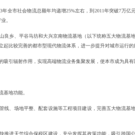
全市社会物流总额年均递增25%左右，到2011年突破7万亿元
产业。
良乡、平谷马坊和大兴京南物流基地（以下统称五大物流基地
立起比较完善的都市型现代物流体系，进一步提升对城市运行的
吸引辐射作用，实现高端物流业务集聚发展，使本市成为具有
流基地功能。
线、场地平整、配套设施等工程项目建设，完善五大物流基地
推进天竺综合保税区建设，充分发挥其政策功能，吸引跨国公