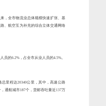
来，全市物流业总体规模快速扩张、基
铁路、航空互为补充的综合立体交通网络
员的6.2%，占全市从业人员的4.5%。
路总里程达20340公里，其中，高速公路
，通航城市187个，货邮吞吐量近137万