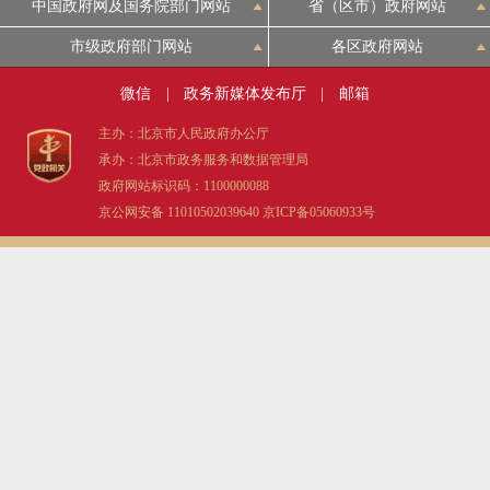
中国政府网及国务院部门网站
省（区市）政府网站
市级政府部门网站
各区政府网站
微信
|
政务新媒体发布厅
|
邮箱
主办：北京市人民政府办公厅
承办：北京市政务服务和数据管理局
政府网站标识码：1100000088
京公网安备 11010502039640
京ICP备05060933号