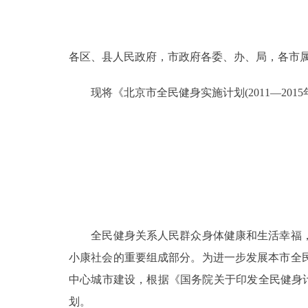
决策公开
各区、县人民政府，市政府各委、办、局，各市
政务服务
现将《北京市全民健身实施计划(2011—201
个人服务
便民服务
中介服务
政民互动
全民健身关系人民群众身体健康和生活幸福，
小康社会的重要组成部分。为进一步发展本市全
12345网上接诉即办
中心城市建设，根据《国务院关于印发全民健身计划(
参与调查
划。