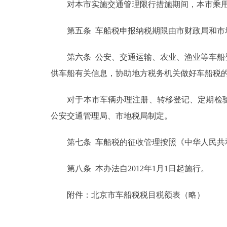
对本市实施交通管理限行措施期间，本市乘用车
第五条 车船税申报纳税期限由市财政局和市
第六条 公安、交通运输、农业、渔业等车船登
供车船有关信息，协助地方税务机关做好车船税
对于本市车辆办理注册、转移登记、定期检验
公安交通管理局、市地税局制定。
第七条 车船税的征收管理按照《中华人民共和
第八条 本办法自2012年1月1日起施行。
附件：北京市车船税税目税额表（略）