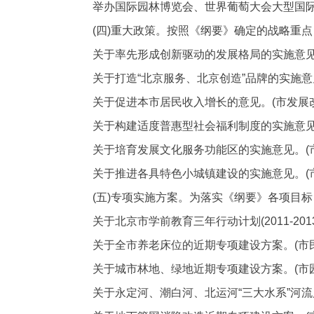
举办国际园林博览会、世界葡萄大会大型国际
(四)重大政策。按照《纲要》确定的战略重点
关于率先形成创新驱动的发展格局的实施意
关于打造“北京服务、北京创造”品牌的实施意见
关于促进本市居民收入增长的意见。
(市发展
关于构建适度普惠型社会福利制度的实施意
关于培育发展文化服务功能区的实施意见。
关于推进各具特色小城镇建设的实施意见。
(五)专项实施方案。为落实《纲要》各项目标
关于北京市学前教育三年行动计划
(2011-2
关于全市养老床位的近期专项建设方案。
(市
关于城市林地、绿地近期专项建设方案。
(市
关于永定河、潮白河、北运河“三大水系”河流风