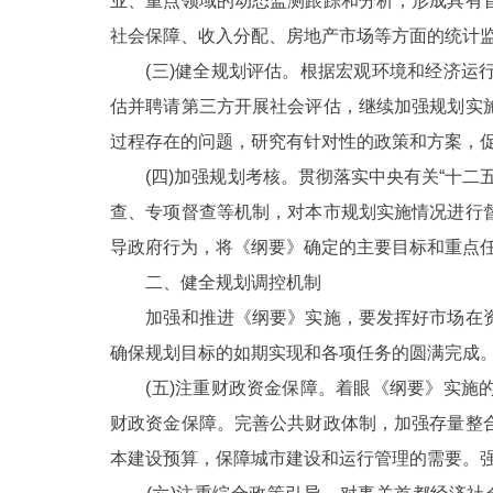
业、重点领域的动态监测跟踪和分析，形成具有
社会保障、收入分配、房地产市场等方面的统计
走进北京
(三)健全规划评估。根据宏观环境和经济运行
北京概况
估并聘请第三方开展社会评估，继续加强规划实
过程存在的问题，研究有针对性的政策和方案，
绿色北京
(四)加强规划考核。贯彻落实中央有关“十二
查、专项督查等机制，对本市规划实施情况进行
多语种
导政府行为，将《纲要》确定的主要目标和重点
ENGLISH
二、健全规划调控机制
加强和推进《纲要》实施，要发挥好市场在资
DEUTSCH
确保规划目标的如期实现和各项任务的圆满完成
(五)注重财政资金保障。着眼《纲要》实施的
ESPAÑOL
财政资金保障。完善公共财政体制，加强存量整
本建设预算，保障城市建设和运行管理的需要。
ITALIANO