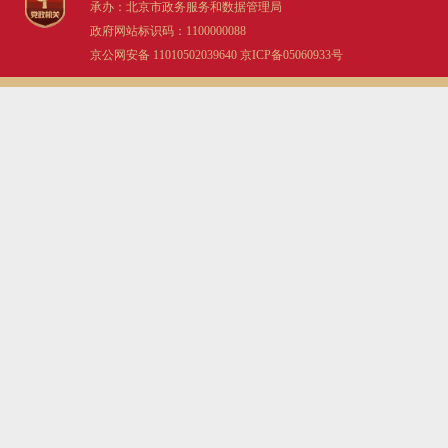
承办：北京市政务服务和数据管理局
政府网站标识码：1100000088
京公网安备 11010502039640
京ICP备05060933号