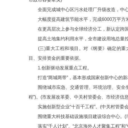
全面完成城中心区污水处理厂升级改造，中心
大幅度提高建筑节能水平，完成
6000万平
在更高层次上参与全球经济分工，新认定跨国
提高土地集约利用水平，全市建设用地总量
(三)重大工程和项目。对《纲要》确定的重
目、安排资金的重要依据。
1.创新驱动发展重点工程。
打造“两城两带”，基本形成国家创新中心的新格
围绕城市应急、交通管理、环境治理、安全生
程”)。(市发展改革委、中关村管委会、市经济
实施创新型企业“十百千工程”。(中关村管委会
围绕重大科技基础设施项目建设综合中心。
落实“千人计划”、“北京海外人才聚集工程”和“