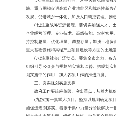
(六)注重综合政策引导。对事关首都经济社
施。重点围绕促进高端产业功能区和战略性新兴
发展、促进城乡一体化、加强人口调控管理、推
(七)注重战略资源管理。要切实加强人才、土
企业经营管理、专业技术、高级技能、农村实用
持控制总量、优化增量、调整存量，加强土地资
重大基础设施和高端产业项目建设等方面的土地
(八)注重社会广泛动员。要集全市之力、各方
组织引导公众参与规划的实施和监督。把规划实
划实施中的作用，加大各项工作的推进力度。
三、夯实规划实施支撑
政府工作要统筹兼顾、突出重点，从着力抓好
(九)实施一批重大项目。坚持以规划确定项目
施促进规划落实。着眼于集中力量分阶段解决一