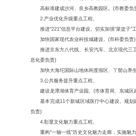
高标准建成沙河、良乡高教园区。
(市教委负
2.产业优化升级重点工程。
推进“221”信息平台建设。切实加强“菜篮子”
加快国家现代农业科技城建设。
(市科委负责)
推进京东方八代线、长安汽车、北京现代三工
息化委负责)
加快大海坨国际山地休闲度假区、丫髻山养生
3.公共服务提升重点工程。
建设龙潭湖体育产业园。
(市体育局、东城区
基本完成
11个新城区域医疗中心建设。规划
负责)
4.彰显文化魅力重点工程。
重构“一轴一线”历史文化魅力走廊，实施魅力