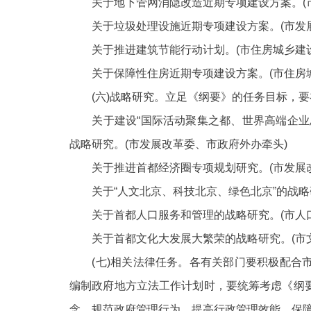
关于地下管网消隐改造近期专项建设方案。
关于垃圾处理设施近期专项建设方案。
(市发
关于推进建筑节能行动计划。
(市住房城乡建
关于保障性住房近期专项建设方案。
(市住房
(六)战略研究。立足《纲要》的任务目标，要
关于建设“国际活动聚集之都、世界高端企业总
战略研究。(市发展改革委、市政府外办牵头)
关于推进首都经济圈专项规划研究。
(市发展
关于“人文北京、科技北京、绿色北京”的战略研
关于首都人口服务和管理的战略研究。
(市人
关于首都文化大发展大繁荣的战略研究。
(市
(七)相关法律任务。各有关部门要积极配合市
编制政府地方立法工作计划时，要统筹考虑《
纲
念、规范政府管理行为、提高行政管理效能、保障