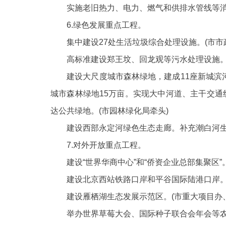
实施老旧热力、电力、燃气和供排水管线等消隐工
6.绿色发展重点工程。
集中建设
27处生活垃圾综合处理设施。(市市
高标准建设郑王坟、回龙观等污水处理设施
建设大尺度城市森林绿地，建成
11座新城
城市森林绿地15万亩。实现大中河道、主干交通
达公共绿地。(市园林绿化局牵头)
建设西部永定河绿色生态走廊。补充潮白河生
7.对外开放重点工程。
建设“世界华商中心”和“侨资企业总部集聚区”。
建设北京西站铁路口岸和平谷国际陆港口岸
建设雁栖湖生态发展示范区。
(市重大项目办
举办世界草莓大会、国际种子联合会年会等农