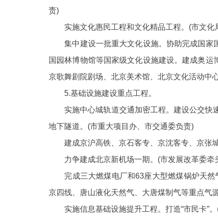
责)
实施文化惠民工程和文化精品工程。
(市文化
集中建设一批重大文化设施。协助完成国家国
国园林博物馆等国家级文化设施建设。建成奥运
京歌舞剧院剧场、北京美术馆、北京文化活动中
5.基础设施建设重点工程。
实施中心城轨道交通加密工程。建设公交快速
地下隧道。(市重大项目办、市交通委负责)
建成京沪高铁、京石客专、京沈客专、京张城
力争建成北京新机场一期。
(市发展改革委牵
完成三大燃煤电厂和
63座大型燃煤锅炉天然
京四线、唐山液化天然气、大唐煤制气等重点气源
实施信息基础设施提升工程。打造“市民卡”。(