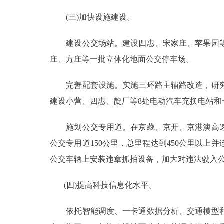
(三)加快设施建设。
建设公交场站。建设四惠、宋家庄、苹果园等1
庄、方庄等一批立体化地面公交停车场。
完善配套设施。实施三环路主辅路改造，研究推
建设小营、四惠、靛厂等8处电动汽车充换电站和
施划公交专用道。在京藏、京开、京港澳高速
公交专用道150公里，总里程达到450公里以
公交车辆上安装违章抓拍设备，加大对违法驶入
(四)提高科技信息化水平。
依托智能调度、一卡通数据分析、交通模型和