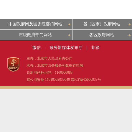
中国政府网及国务院部门网站
省（区市）政府网站
市级政府部门网站
各区政府网站
微信
|
政务新媒体发布厅
|
邮箱
主办：北京市人民政府办公厅
承办：北京市政务服务和数据管理局
政府网站标识码：1100000088
京公网安备 11010502039640
京ICP备05060933号