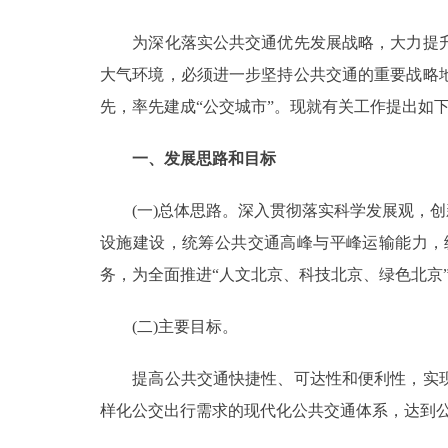
为深化落实公共交通优先发展战略，大力提升
决策公开
大气环境，必须进一步坚持公共交通的重要战略
政务服务
先，率先建成“公交城市”。现就有关工作提出如
个人服务
一、发展思路和目标
(一)总体思路。深入贯彻落实科学发展观，创
便民服务
设施建设，统筹公共交通高峰与平峰运输能力，
务，为全面推进“人文北京、科技北京、绿色北京
中介服务
政民互动
(二)主要目标。
12345网上接诉即办
提高公共交通快捷性、可达性和便利性，实现
样化公交出行需求的现代化公共交通体系，达到
参与调查