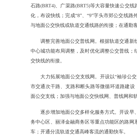
石路(BRT4)、广渠路(BRT5)等大容量快
化，布设快线；完成“8”、“9”字头市郊公交
与地面公交快线或轨道交通线路的衔接；在通勤
调整完善地面公交普线网。根据轨道交通新线
中心城功能布局调整，及时优化调整公交普线；
交快线的衔接。
大力拓展地面公交支线网。开设以“袖珍公交”
市交通次干路、支路和断头路等微循环道路建设
面公交支线；加强与地面公交快线网、普线网和
逐步增加地面公交多样化服务方式。开设早、
务中心区、丽泽金融商务区等重点功能区的路网
车；开通分流轨道交通高峰客流的通勤快车。