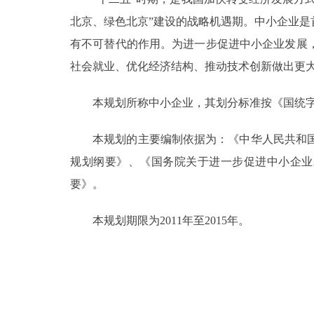
北京、绿色北京”建设的战略机遇期。中小企业
走进北京
有不可替代的作用。为进一步促进中小企业发展
北京概况
社会就业、优化经济结构、推动技术创新做出更大
本规划所称中小企业，其划分标准按《国统字[2003
绿色北京
多语种
本规划的主要编制依据为：《中华人民共和国中
规划纲要》、《国务院关于进一步促进中小企业发
ENGLISH
要》。
DEUTSCH
本规划期限为2011年至2015年。
ESPAÑOL
ITALIANO