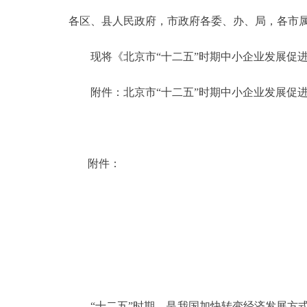
各区、县人民政府，市政府各委、办、局，各市
决策公开
现将《北京市“十二五”时期中小企业发展促进
政务服务
附件：北京市“十二五”时期中小企业发展促
个人服务
便民服务
附件：
中介服务
政民互动
12345网上接诉即办
参与调查
“十二五”时期，是我国加快转变经济发展方式