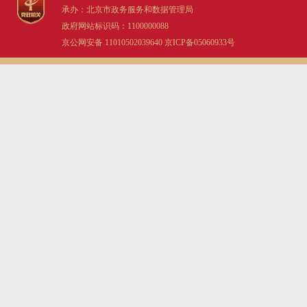
承办：北京市政务服务和数据管理局
政府网站标识码：1100000088
京公网安备 11010502039640
京ICP备05060933号