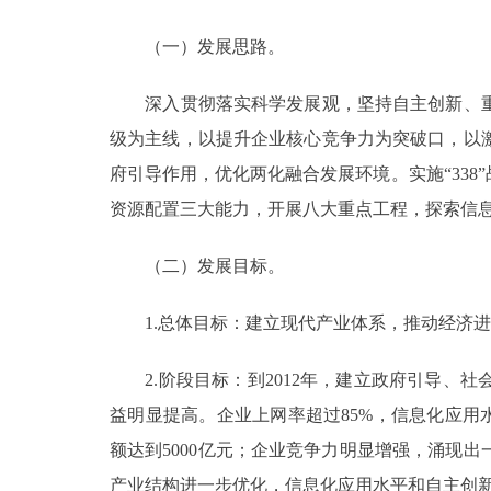
走进北京
（一）发展思路。
北京概况
深入贯彻落实科学发展观，坚持自主创新、重
级为主线，以提升企业核心竞争力为突破口，以
绿色北京
府引导作用，优化两化融合发展环境。实施“33
资源配置三大能力，开展八大重点工程，探索信
多语种
（二）发展目标。
ENGLISH
1.总体目标：建立现代产业体系，推动经济进
DEUTSCH
2.阶段目标：到2012年，建立政府引导、
ESPAÑOL
益明显提高。企业上网率超过85%，信息化应用
额达到5000亿元；企业竞争力明显增强，涌现
ITALIANO
产业结构进一步优化，信息化应用水平和自主创