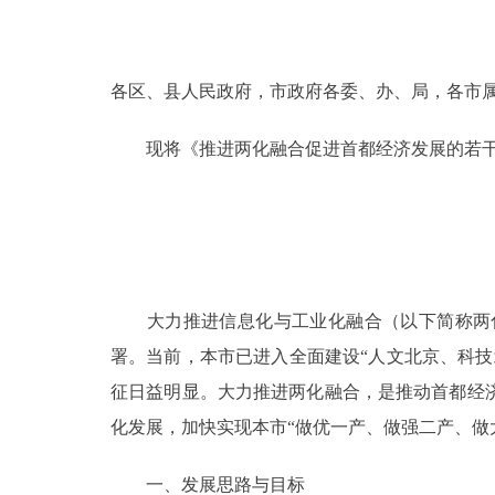
决策公开
各区、县人民政府，市政府各委、办、局，各市
政务服务
现将《推进两化融合促进首都经济发展的若干
个人服务
便民服务
中介服务
大力推进信息化与工业化融合（以下简称两化
署。当前，本市已进入全面建设“人文北京、科
政民互动
征日益明显。大力推进两化融合，是推动首都经
12345网上接诉即办
化发展，加快实现本市“做优一产、做强二产、做
参与调查
一、发展思路与目标