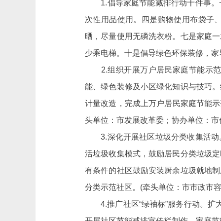
1.倡导家庭节能减排行动十件事。
次性用品使用。四是购物使用布袋子
晒，尽量使用无磷洗衣粉。七是家庭一
少乘电梯。十是倡导绿色环保装修，家
2.组织开展万户居民家庭节能示范
能、绿色装修及小区绿化知识与技巧。
计量改造，完成上万户居民家庭节能示
头单位：市发展改革委；协办单位：市
3.深化开展社区垃圾分类收集活动
活垃圾收集模式，鼓励居民分类垃圾定
有条件的社区鼓励安装厨余垃圾就地制
分类示范社区。
(牵头单位：市市政市
4.推广社区“绿袖标”服务行动。扩
开展社区节能减排宣传栏制作、家庭节