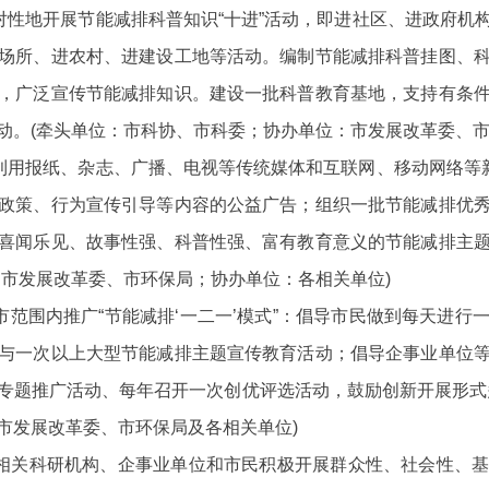
性地开展节能减排科普知识“十进”活动，即进社区、进政府机
场所、进农村、进建设工地等活动。编制节能减排科普挂图、
，广泛宣传节能减排知识。建设一批科普教育基地，支持
有条
动。
(牵头单位：市科协、市科委；协办单位：市发展改革委、市
用报纸、杂志、广播、电视等传统媒体和互联网、移动网络等新
政策、行为宣传引导等内容的公益广告；组织一批节能减排优
喜闻乐见、故事性强、科普性强、富有教育意义的节能减排主
、市发展改革委、市环保局；协办单位：各相关单位)
范围内推广“节能减排‘一二一’模式”：倡导市民做到每天进行
与一次以上大型节能减排主题宣传教育活动；倡导企事业单位
专题推广活动、每年召开一次创优评选活动，鼓励创新开展形式
市发展改革委、市环保局及各相关单位)
相关科研机构、企事业单
位和市民积极开展群众性、社会性、