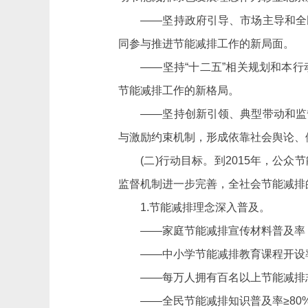
——坚持政府引导、市场主导和全
同参与推进节能减排工作的新局面。
——坚持“十二五”相关规划和本
节能减排工作的新格局。
——坚持创新引领、典型带动和监
与激励约束机制，形成依靠社会舆论、
(二)行动目标。到2015年，公众
监督机制进一步完善，全社会节能减排
1.节能减排理念深入普及。
——家庭节能减排宣传材料普及率：
——中小学节能减排教育课程开设率
——每万人拥有百名以上节能减排
——全民节能减排知识普及率≥80