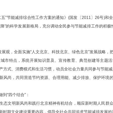
”节能减排综合性工作方案的通知》(国发〔2011〕26号)和
促降”的科学发展新格局，充分调动全民参与节能减排工作的积极性
展观，全面实施“人文北京、科技北京、绿色北京”发展战略，
型城市特点，系统开展知识普及、宣传教育、典范创建等主题活
产方式、消费模式和生活习惯，动员全社会力量共同参与节能减
排”新风尚，共同营造节约资源、合理用能、减少排放、保护环境
到“四个结合”：
生态文明新风尚和践行北京精神有机结合，顺应新时期人民群
新时期文化建设重要内容，倡导全社会共同追求节能减排发展的