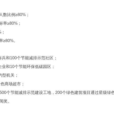
人数比例≥80%；
率≥80%；
%；
≥80%。
标兵和100个节能减排示范社区；
企业和10个节能环保低碳园区；
节约型机关；
绿色商场超市；
500个节能减排示范建设工地，200个绿色建筑项目通过星级绿
新闻奖。