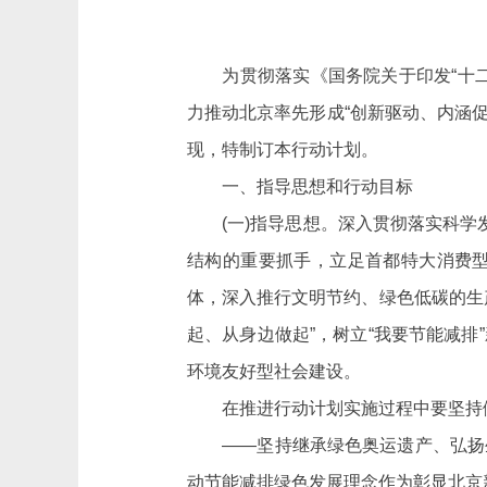
为贯彻落实《国务院关于印发“十二五
力推动北京率先形成“创新驱动、内涵
现，特制订本行动计划。
一、指导思想和行动目标
(一)指导思想。深入贯彻落实科学发
结构的重要抓手，立足首都特大消费
体，深入推行文明节约、绿色低碳的生
起、从身边做起”，树立“我要节能减
环境友好型社会建设。
在推进行动计划实施过程中要坚持做
——坚持继承绿色奥运遗产、弘扬
动节能减排绿色发展理念作为彰显北京