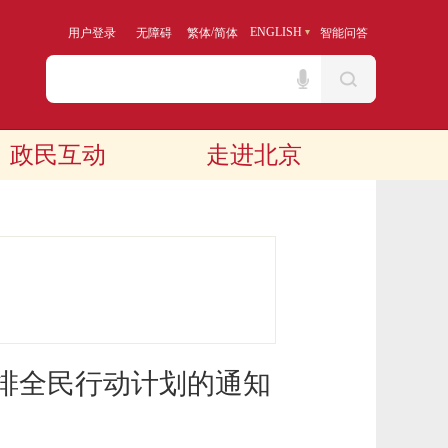
/
ENGLISH
用户登录
无障碍
繁体
简体
智能问答
政民互动
走进北京
减排全民行动计划的通知