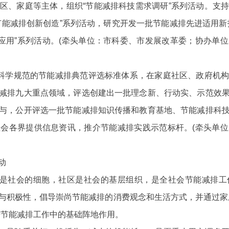
区、家庭等主体，组织“节能减排科技需求调研”系列活动。支
节能减排创新创造”系列活动，研究开发一批节能减排先进适用新
广应用”系列活动。(牵头单位：市科委、市发展改革委；协办单
科学规范的节能减排典范评选标准体系，在家庭社区、政府机构
减排九大重点领域，评选创建出一批理念新、行动实、示范效
与，公开评选一批节能减排知识传播和教育基地、节能减排科
会各界提供信息资讯，推介节能减排实践示范标杆。(牵头单
动
是社会的细胞，社区是社会的基层组织，是全社会节能减排工
与积极性，倡
导崇尚节能减排的消费观念和生活方式，并通过家
进节能减排工作中的基础阵地作用。