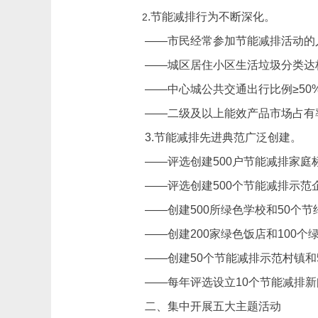
.节能减排行为不断深化。
2
——市民经常参加节能减排活动的
——城区居住小区生活垃圾分类达标
——中心城公共交通出行比例≥50
——二级及以上能效产品市场占有率
3.节能减排先进典范广泛创建。
——评选创建500户节能减排家庭
——评选创建500个节能减排示范
——创建500所绿色学校和50个
——创建200家绿色饭店和100个
——创建50个节能减排示范村镇和
——每年评选设立10个节能减排
二、集中开展五大主题活动