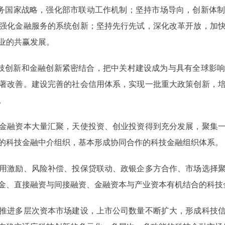
务国家战略，强化部市联动工作机制；坚持市场导向，创新体制
强化金融服务的系统创新；坚持先行先试，深化改革开放，加
业的共赢发展。
科技创新和金融创新紧密结合，把中关村建设成为与具有全球影
著改善。建设完善的社会信用体系，实现一批重大政策创新，
。
融资本大量汇聚，天使投资、创业投资得到充分发展，聚集一
的科技金融中介组织，基本形成协同合作的科技金融组织体系。
激励、风险补偿、投保贷联动、政银企多方合作、市场选择聚
金、直接融资与间接融资、金融资本与产业资本有机结合的科技
进多层次资本市场建设，上市公司数量不断扩大，形成科技信