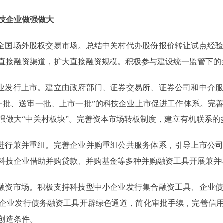
技企业做强做大
全国场外股权交易市场。总结中关村代办股份报价转让试点经验
直接融资渠道，扩大直接融资规模。积极参与建设统一监管下的
业发行上市。建立由政府部门、证券交易所、证券公司和中介服
一批、送审一批、上市一批”的科技企业上市促进工作体系。完
强做大“中关村板块”。完善资本市场转板制度，建立有机联系的
进行兼并重组。完善企业并购重组公共服务体系，引导上市公司
科技企业借助并购贷款、并购基金等多种并购融资工具开展兼并
融资市场。积极支持科技型中小企业发行集合融资工具、企业债
企业发行债务融资工具开辟绿色通道，简化审批手续，完善信
创造条件。