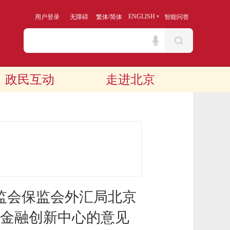
/
ENGLISH
用户登录
无障碍
繁体
简体
智能问答
政民互动
走进北京
监会保监会外汇局北京
金融创新中心的意见