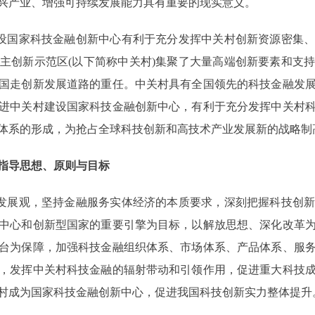
兴产业、增强可持续发展能力具有重要的现实意义。
设国家科技金融创新中心有利于充分发挥中关村创新资源密集、
主创新示范区(以下简称中关村)集聚了大量高端创新要素和支
国走创新发展道路的重任。中关村具有全国领先的科技金融发
进中关村建设国家科技金融创新中心，有利于充分发挥中关村
体系的形成，为抢占全球科技创新和高技术产业发展新的战略制
指导思想、原则与目标
发展观，坚持金融服务实体经济的本质要求，深刻把握科技创新
中心和创新型国家的重要引擎为目标，以解放思想、深化改革
台为保障，加强科技金融组织体系、市场体系、产品体系、服
，发挥中关村科技金融的辐射带动和引领作用，促进重大科技
村成为国家科技金融创新中心，促进我国科技创新实力整体提升