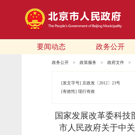
要闻动态
政务公开
政务公开
>
政策服务
>
政府文件
>
[发文字号]
京政发
〔2012〕
23号
[有效性]
现行有效
国家发展改革委科技
市人民政府关于中关