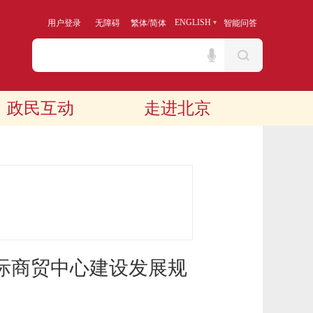
/
ENGLISH
用户登录
无障碍
繁体
简体
智能问答
政民互动
走进北京
国际商贸中心建设发展规