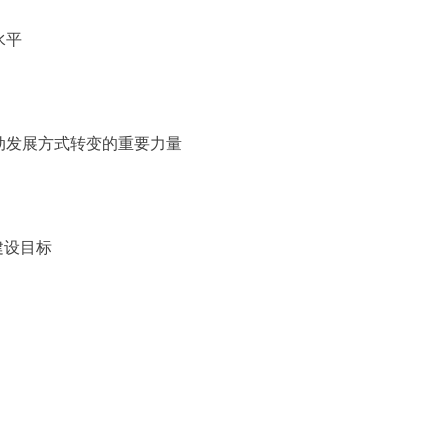
水平
动发展方式转变的重要力量
建设目标