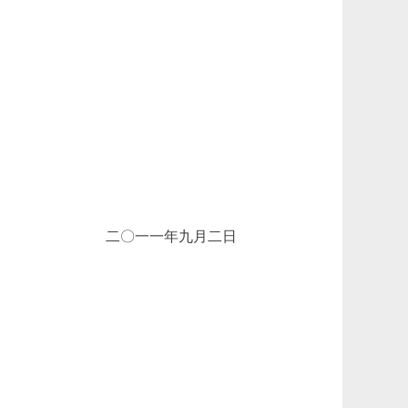
二〇一一年九月二日