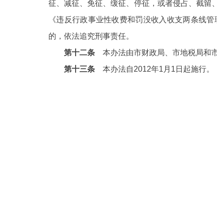
征、减征、免征、缓征、停征，或者侵占、截留
《违反行政事业性收费和罚没收入收支两条线管理
的，依法追究刑事责任。
第十二条
本办法由市财政局、市地税局和市
第十三条
本办法自
2012年1月1日起施行。