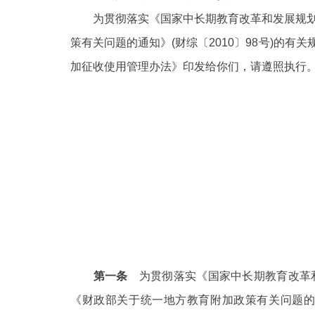
为贯彻落实《国家中长期教育改革和发展规
决策公开
策有关问题的通知》(财综〔2010〕98号)的有
加征收使用管理办法》印发给你们，请遵照执行
政务服务
个人服务
便民服务
中介服务
政民互动
12345网上接诉即办
第一条
为贯彻落实《国家中长期教育改革
《财政部关于统一地方教育附加政策有关问题的通
参与调查