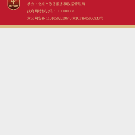
承办：北京市政务服务和数据管理局
政府网站标识码：1100000088
京公网安备 11010502039640
京ICP备05060933号