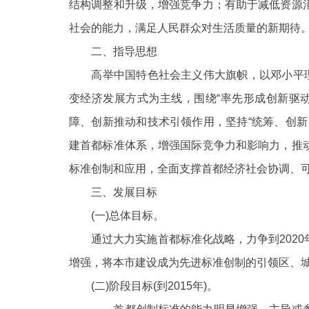
结构调整和升级，增强竞争力；有助于减低资源
社会的能力，满足人民群众对生活质量的新期待
二、指导思想
高举中国特色社会主义伟大旗帜，以邓小平
变经济发展方式为主线，围绕“率先形成创新驱
障、创新推动和技术引领作用，坚持“统筹、创
建首都标准体系，增强国际竞争力和影响力，推
标准创制和应用，全面支撑首都经济社会协调、
三、发展目标
(一)总体目标。
通过大力实施首都标准化战略，力争到
20
增强，将本市建设成为先进标准创制的引领区、
(二)阶段目标(到2015年)。