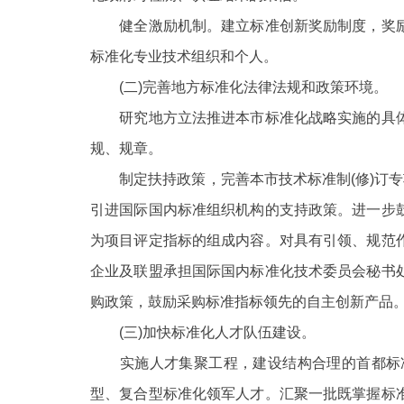
健全激励机制。建立标准创新奖励制度，奖励
标准化专业技术组织和个人。
(二)完善地方标准化法律法规和政策环境。
研究地方立法推进本市标准化战略实施的具体
规、规章。
制定扶持政策，完善本市技术标准制
(修)
引进国际国内标准组织机构的支持政策。进一步
为项目评定指标的组成内容。对具有引领、规范
企业及联盟承担国际国内标准化技术委员会秘书
购政策，鼓励采购标准指标领先的自主创新产品
(三)加快标准化人才队伍建设。
实施人才集聚工程，建设结构合理的首都标
型、复合型标准化领军人才。汇聚一批既掌握标