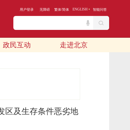
/
ENGLISH
用户登录
无障碍
繁体
简体
智能问答
政民互动
走进北京
发区及生存条件恶劣地