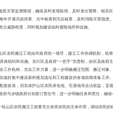
地质灾害监测预报，确保及时发现险情、及时发出预警。相关区
每年开展汛前排查、汛中检查和汛后核查，及时消除灾害隐患
患点威胁程度，同时规划建设临时避险场所和设施。
山区农民搬迁工程由市政府统一领导，建立工作协调机制，统筹
具体组织和实施。实行区县政府“一把手”负责制，由区县政府
全工作机构，充实工作力量，进一步明确搬迁范围、搬迁对象
实做好集中建设新村规划选址和工程建设的各项前期准备工作
配套政策，切实保护山区农民承包地、宅基地等合法权益，妥
政府与乡镇政府分别签订责任书，进一步明确任务和责任，确保
轮山区农民搬迁工程要充分发挥农民的主体作用，调动农民的积极