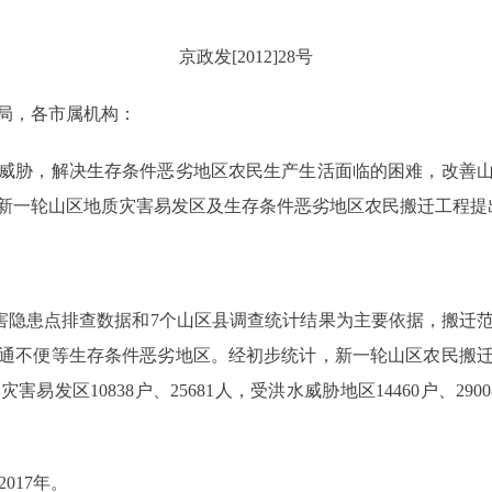
京政发[2012]28号
局，各市属机构：
胁，解决生存条件恶劣地区农民生产生活面临的困难，改善山
新一轮山区地质灾害易发区及生存条件恶劣地区农民搬迁工程提
隐患点排查数据和7个山区县调查统计结果为主要依据，搬迁
通不便等生存条件恶劣地区。经初步统计，新一轮山区农民搬迁共涉
灾害易发区10838户、25681人，受洪水威胁地区14460户、290
017年。