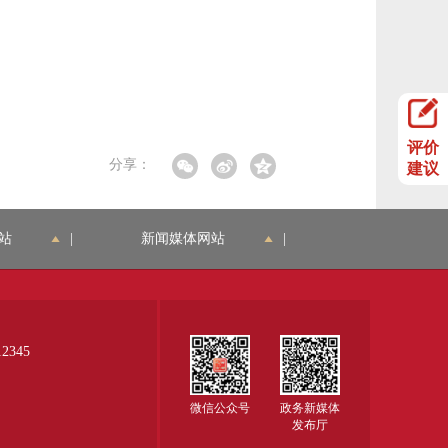
评价
分享：
建议
站
|
新闻媒体网站
|
345
微信公众号
政务新媒体
发布厅