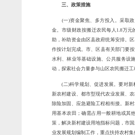
三、政策措施
(一)资金聚焦、多方投入。采取政
金。市级财政按搬迁农民每人1.8万
助，补助资金由区县政府统筹安排。区
作按计划完成。市、区县有关部门要按
水利、林业等基础设施、公共服务设
动，探索社会力量参与山区农民搬迁工
(二)科学规划、促进发展。要对新
新农村建设、都市型现代农业发展、农
除险加固、应急避险工程相衔接。新村
用基本农田；确需占用一般耕地或其
策，解决新村建设用地指标问题，市国
业发展规划编制工作，重点扶持农村集