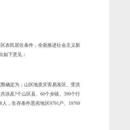
区农民居住条件，全面推进社会主义新
出如下意见：
范围确定为：山区地质灾害易发区、受洪
及7个山区县、60个乡镇、399个行
08人，生存条件恶劣地区9791户、19769