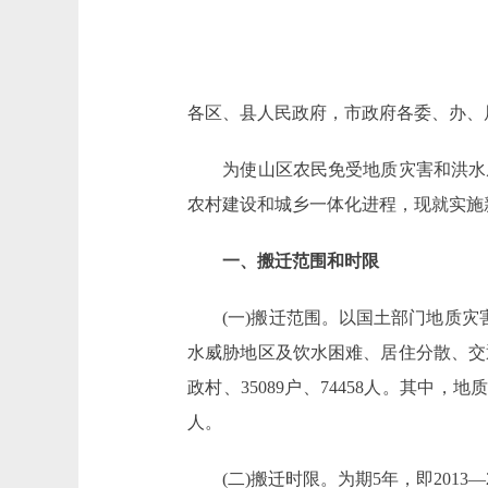
各区、县人民政府，市政府各委、办、
为使山区农民免受地质灾害和洪水威
农村建设和城乡一体化进程，现就实施
一、搬迁范围和时限
(一)搬迁范围。以国土部门地质灾害
水威胁地区及饮水困难、居住分散、交
政村、35089户、74458人。其中，地质
人。
(二)搬迁时限。为期5年，即2013—2