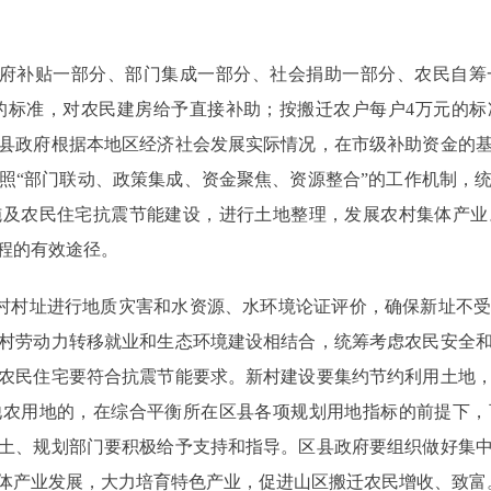
府补贴一部分、部门集成一部分、社会捐助一部分、农民自筹
元的标准，对农民建房给予直接补助；按搬迁农户每户4万元的
县政府根据本地区经济社会发展实际情况，在市级补助资金的
照“部门联动、政策集成、资金聚焦、资源整合”的工作机制，
施及农民住宅抗震节能建设，进行土地整理，发展农村集体产业
程的有效途径。
村村址进行地质灾害和水资源、水环境论证评价，确保新址不受
村劳动力转移就业和生态环境建设相结合，统筹考虑农民安全
农民住宅要符合抗震节能要求。新村建设要集约节约利用土地
他农用地的，在综合平衡所在区县各项规划用地指标的前提下，
土、规划部门要积极给予支持和指导。区县政府要组织做好集
体产业发展，大力培育特色产业，促进山区搬迁农民增收、致富