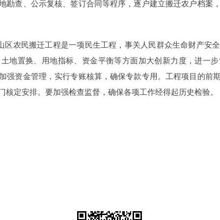
地勘查、公示复核、签订合同等程序，逐户建立搬迁农户档案
山区农民搬迁工程是一项民生工程，事关人民群众生命财产安全
、土地置换、用地指标、资金平衡等方面加大创新力度，进一步
加强资金管理，实行专账核算，确保专款专用。工程项目的前
门核定安排。要加强检查监督，确保各项工作经得起历史检验。