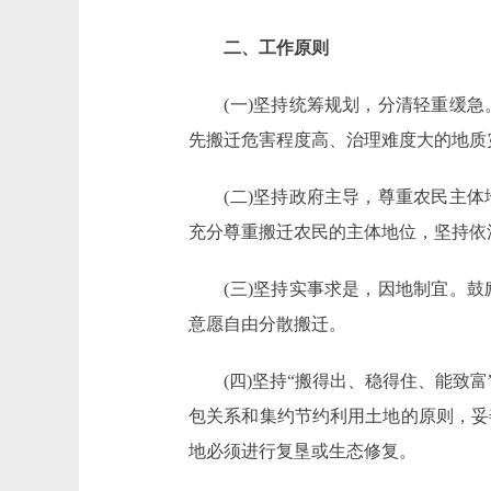
二、工作原则
(一)坚持统筹规划，分清轻重缓急
先搬迁危害程度高、治理难度大的地质
(二)坚持政府主导，尊重农民主体
充分尊重搬迁农民的主体地位，坚持依
(三)坚持实事求是，因地制宜。鼓
意愿自由分散搬迁。
(四)坚持“搬得出、稳得住、能致富
包关系和集约节约利用土地的原则，妥
地必须进行复垦或生态修复。