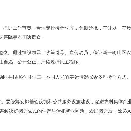
。把握工作节奏，合理安排搬迁时序，分期分批，有计划、有步
灾害隐患点周边群众。
地位。通过组织领导、政策引导、宣传动员，保证新一轮山区农
法自愿、公开公正，严格履行民主程序。
励区县根据不同村庄、不同人群的实际情况探索多种搬迁方式。
”。要统筹安排基础设施和公共服务设施建设，促进农村集体产
善解决好搬迁农民的生产生活和就业问题。农民搬迁后，除必