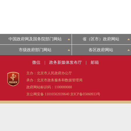
走进北京
北京概况
中国政府网及国务院部门网站
省（区市）政府网站
绿色北京
市级政府部门网站
各区政府网站
多语种
微信
|
政务新媒体发布厅
|
邮箱
ENGLISH
主办：北京市人民政府办公厅
承办：北京市政务服务和数据管理局
政府网站标识码：1100000088
DEUTSCH
京公网安备 11010502039640
京ICP备05060933号
ESPAÑOL
ITALIANO