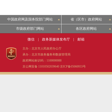
中国政府网及国务院部门网站
省（区市）政府网站
市级政府部门网站
各区政府网站
微信
|
政务新媒体发布厅
|
邮箱
主办：北京市人民政府办公厅
承办：北京市政务服务和数据管理局
政府网站标识码：1100000088
京公网安备 11010502039640
京ICP备05060933号