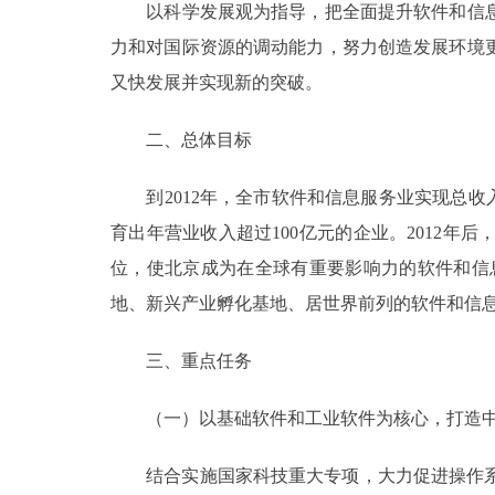
以科学发展观为指导，把全面提升软件和信息
走进北京
力和对国际资源的调动能力，努力创造发展环境
又快发展并实现新的突破。
北京概况
二、总体目标
绿色北京
到2012年，全市软件和信息服务业实现总收入
多语种
育出年营业收入超过100亿元的企业。2012
位，使北京成为在全球有重要影响力的软件和信
ENGLISH
地、新兴产业孵化基地、居世界前列的软件和信
DEUTSCH
三、重点任务
ESPAÑOL
（一）以基础软件和工业软件为核心，打造中国
ITALIANO
结合实施国家科技重大专项，大力促进操作系统