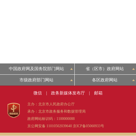
走进北京
北京概况
绿色北京
多语种
中国政府网及国务院部门网站
省（区市）政府网站
ENGLISH
市级政府部门网站
各区政府网站
微信
|
政务新媒体发布厅
|
邮箱
DEUTSCH
主办：北京市人民政府办公厅
ESPAÑOL
承办：北京市政务服务和数据管理局
政府网站标识码：1100000088
京公网安备 11010502039640
京ICP备05060933号
ITALIANO