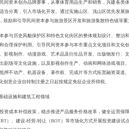
间资本创办品牌赛事，从事体育用品生产和销售，兴建各类体
适当分离，引入市场化开发。通过实施山区、浅山区优先发展
，鼓励和引导民间资本参与旅游景区开发和旅游集散特色镇等重
参与历史风貌保护区和特色文化街区的整体规划设计、整治和
和合理保护利用。引导民间资本参与本市重点文化项目和文化
、影视制作、动漫游戏、艺术品及衍生品开发、出版物发行、
出剧场等文化设施，以及影视创作生产、动画和网络游戏项目
抵押不动产、机器设备、著作权、完成片等方式拓宽融资渠道
化创意企业自转制注册之日起按规定免征企业所得税。
础设施和建筑工程领域
资成本补偿政策，稳步推进产品服务价格改革，健全运营保障
BT）、建设-经营-转让（BOT）等市场化方式开展投资建设