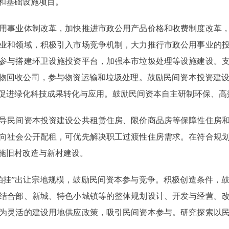
和基础设施项目。
事业体制改革，加快推进市政公用产品价格和收费制度改革，
业和领域，积极引入市场竞争机制，大力推行市政公用事业的
参与搭建环卫设施投资平台，加强本市垃圾处理等设施建设。
弃物回收公司，参与物资运输和垃圾处理。鼓励民间资本投资建
促进绿化科技成果转化与应用。鼓励民间资本自主研制环保、高
民间资本投资建设公共租赁住房、限价商品房等保障性住房和
向社会公开配租，可优先解决职工过渡性住房需求。在符合规
施旧村改造与新村建设。
挂”出让宗地规模，鼓励民间资本参与竞争。积极创造条件，鼓
结合部、新城、特色小城镇等的整体规划设计、开发与经营。
为灵活的建设用地供应政策，吸引民间资本参与。研究探索以