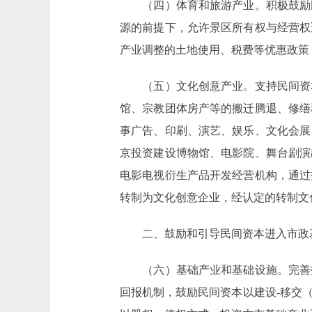
（四）体育和旅游产业。积极鼓励民
源的前提下，允许景区所有权与经营权
产业调整的土地使用、税费等优惠政策
（五）文化创意产业。支持民间资本
馆、宗教团体房产等的搬迁腾退、修缮
事广告、印刷、演艺、娱乐、文化会展
京投资建设博物馆、电影院、舞台剧演
电影电视衍生产品开发经营机构，通过
转制为文化创意企业，经认定的转制文
二、鼓励和引导民间资本进入市政基
（六）基础产业和基础设施。完善投
回报机制，鼓励民间资本以建设-移交（