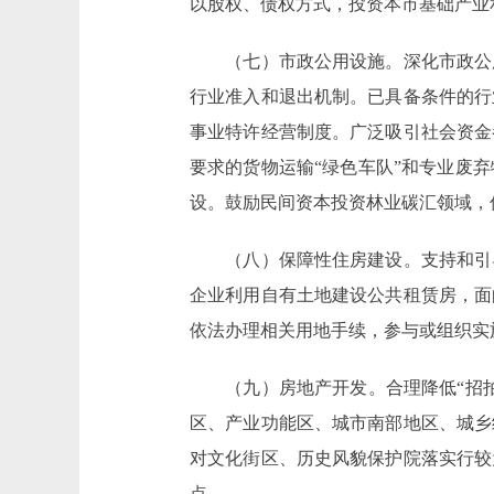
以股权、债权方式，投资本市基础产业
（七）市政公用设施。深化市政公用
行业准入和退出机制。已具备条件的行
事业特许经营制度。广泛吸引社会资金
要求的货物运输“绿色车队”和专业废
设。鼓励民间资本投资林业碳汇领域，
（八）保障性住房建设。支持和引导
企业利用自有土地建设公共租赁房，面
依法办理相关用地手续，参与或组织实
（九）房地产开发。合理降低“招拍
区、产业功能区、城市南部地区、城乡
对文化街区、历史风貌保护院落实行较
点。