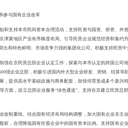
和参与国有企业改革
和支持本市民间资本合理流动，支持民资与国资、侨资、外资
京津冀地区产业有序梯度布局。引导民营企业规范经营和集约
突出和特色鲜明、市场竞争力强的集团化公司。积极支持民营中
强在京民营总部企业认定工作，探索与本市认定的跨国公司地
500强企业总部，积极引进国内外大型企业研发、营销、结算等
展，提供高水平基础设施与商务配套，加快培育形成多个新兴
等方面，设立总部企业服务“绿色通道”。支持在京建立民营总
改制重组。结合国有经济布局结构调整，加大国有企业非主业
股权，合理降低国有控股企业中的国有资本比例。支持国有企