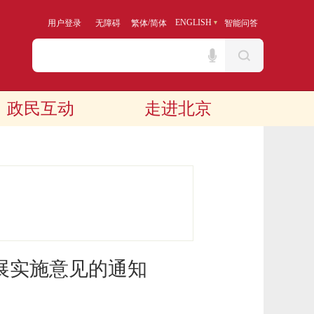
/
ENGLISH
用户登录
无障碍
繁体
简体
智能问答
政民互动
走进北京
展实施意见的通知