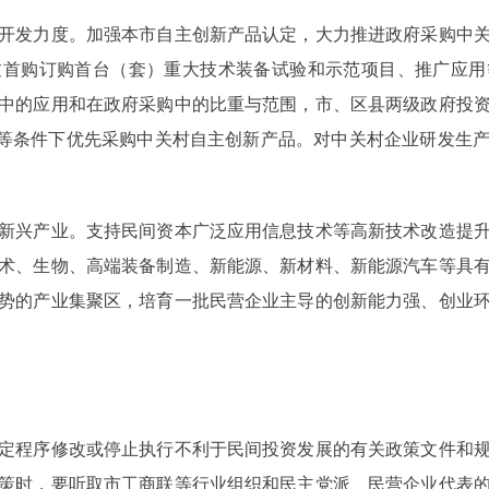
发力度。加强本市自主创新产品认定，大力推进政府采购中关
过首购订购首台（套）重大技术装备试验和示范项目、推广应用
中的应用和在政府采购中的比重与范围，市、区县两级政府投
同等条件下优先采购中关村自主创新产品。对中关村企业研发生
兴产业。支持民间资本广泛应用信息技术等高新技术改造提升
术、生物、高端装备制造、新能源、新材料、新能源汽车等具
势的产业集聚区，培育一批民营企业主导的创新能力强、创业
程序修改或停止执行不利于民间投资发展的有关政策文件和规
策时，要听取市工商联等行业组织和民主党派、民营企业代表