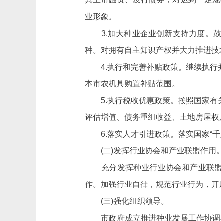
业形象。
3.加大种业企业创新支持力度。鼓
种。对拥有自主知识产权并大力推进技
4.执行和完善补贴政策。继续执行并
本市农机具购置补贴范围。
5.执行税收优惠政策。按照国家有关
评估增值、债务重组收益、土地房屋权
6.落实人才引进政策。落实国家“千人
(二)发挥行业协会和产业联盟作用
充分发挥种业行业协会和产业联盟在
作。加强行业自律，规范行业行为，开
(三)强化组织领导。
市政府成立推进种业发展工作协调小