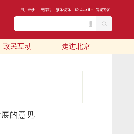
/
ENGLISH
用户登录
无障碍
繁体
简体
智能问答
政民互动
走进北京
发展的意见