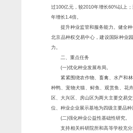
过100亿元，较2010年增长60%以
年增长1.4倍。
提升种业监管和服务能力。健全种子
北京品种权交易中心，建设国际种业
力。
二、重点任务
(一)优化种业发展布局。
紧紧围绕农作物、畜禽、水产和林果
种鸭、宠物犬猫、鲟鱼、观赏鱼、花
区、大兴区、房山区为两大主要交易交
位、种业企业展示基地为四级主要品种
(二)强化种业公益性基础性研究。
支持相关科研院所和高等学校充分利