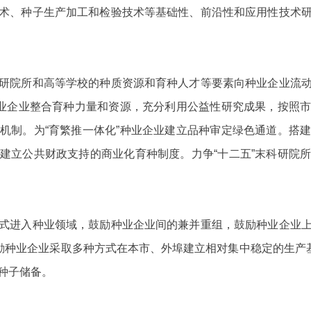
术、种子生产加工和检验技术等基础性、前沿性和应用性技术
院所和高等学校的种质资源和育种人才等要素向种业企业流动
种业企业整合育种力量和资源，充分利用公益性研究成果，按照
机制。为“育繁推一体化”种业企业建立品种审定绿色通道。搭
建立公共财政支持的商业化育种制度。力争“十二五”末科研院
进入种业领域，鼓励种业企业间的兼并重组，鼓励种业企业上
鼓励种业企业采取多种方式在本市、外埠建立相对集中稳定的生产基
种子储备。