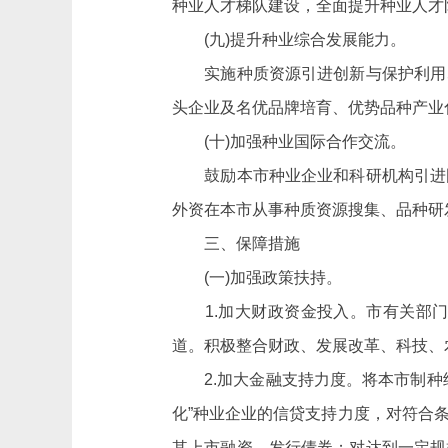
种业人才梯队建设，全面提升种业人才
(九)提升种业综合发展能力。
实施种质资源引进创新与保护利用、
头企业及名优品牌培育、优势品种产业
(十)加强种业国际合作交流。
鼓励本市种业企业和科研机构引进国
外资在本市从事种质资源搜集、品种研
三、保障措施
(一)加强政策扶持。
1.加大财政资金投入
。
市有关部
道。积极整合财政、发展改革、科技、农
2.加大金融支持力度。将本市制种纳
化”种业企业的信贷支持力度，对符合
其上市融资、发行债券；对达到一定规