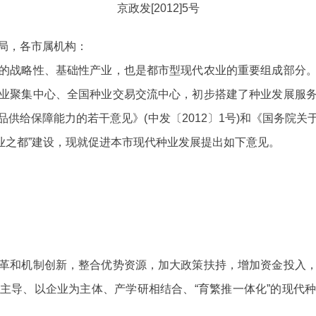
京政发
[2012]5号
局，各市属机构：
战略性、基础性产业，也是都市型现代农业的重要组成部分。
业聚集中心、全国种业交易交流中心，初步搭建了种业发展服
品供给保障能力的若干意见》
(中发〔2012〕1号)和《国务
“种业之都”建设，现就促进本市现代种业发展提出如下意见。
和机制创新，整合优势资源，加大政策扶持，增加资金投入，
主导、以企业为主体、产学研相结合、“育繁推一体化”的现代