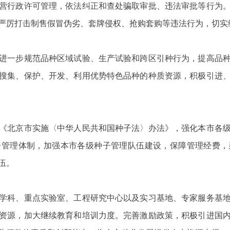
行政许可管理，依法纠正和查处骗取审批、违法审批等行为。
严厉打击制售假冒伪劣、套牌侵权、抢购套购等违法行为，切实
一步规范品种区域试验、生产试验和跨区引种行为，提高品种
搜集、保护、开发、利用优势特色品种的种质资源，积极引进
北京市实施〈中华人民共和国种子法〉办法》，强化本市各级
子管理体制，加强本市各级种子管理队伍建设，保障管理经费，
伍。
科、重点实验室、工程研究中心以及实习基地、专家服务基地
资源，加大继续教育和培训力度。完善激励政策，积极引进国