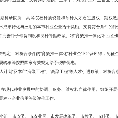
励科研院所、高等院校种质资源和育种人才通过股权、期权激
术成果转化与应用的本市种业企业给予奖励。支持符合条件的种
完善种子储备制度和良种补贴政策。将“育繁推一体化”种业企
规定，对符合条件的“育繁推一体化”种业企业经营所得，免征
属转移等按照国家有关规定给予税收优惠。
计划”及本市“海聚工程”、“高聚工程”等人才引进政策，对符
。
现代种业发展中的协调、服务、维权和自律作用。组织开展
展种业企业信用等级评价工作。
组，市农委、市农业局、市发展改革委、市教委、市科委、市