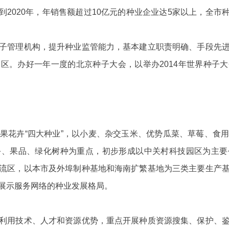
上；到2020年，年销售额超过10亿元的种业企业达5家以上，全市种
管理机构，提升种业监管能力，基本建立职责明确、手段先进
园区。办好一年一度的北京种子大会，以举办
2014年世界种
花卉“四大种业”，以小麦、杂交玉米、优势瓜菜、草莓、食用
卉、果品、绿化树种为重点，初步形成以中关村科技园区为主要
流区，以本市及外埠制种基地和海南扩繁基地为三类主要生产
展示服务网络的种业发展格局。
用技术、人才和资源优势，重点开展种质资源搜集、保护、鉴