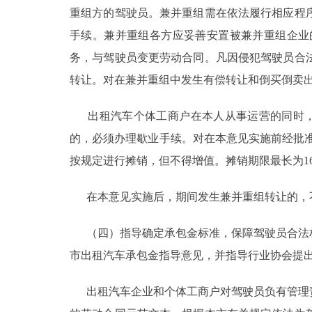
重组方的驾驶员。兼并重组需在依法履行相应程
手续。兼并重组各方应妥善安置被兼并重组企业
务，与驾驶员变更劳动合同。凡因侵犯驾驶员合
转让。对在兼并重组中发生有偿转让和倒买倒卖
出租汽车个体工商户在本人从事运营的同时，
的，必须办理歇业手续。对在本意见实施前经批
按规定进行摊销，但不得增值。摊销期限最长为1
在本意见实施后，期间发生兼并重组转让的，不
（四）指导确定承包金标准，保障驾驶员合法权
市出租汽车承包金指导意见，并指导行业协会提
出租汽车企业和个体工商户对驾驶员负有管理责