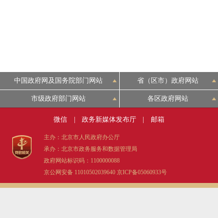
中国政府网及国务院部门网站
省（区市）政府网站
市级政府部门网站
各区政府网站
微信
|
政务新媒体发布厅
|
邮箱
主办：北京市人民政府办公厅
承办：北京市政务服务和数据管理局
政府网站标识码：1100000088
京公网安备 11010502039640
京ICP备05060933号