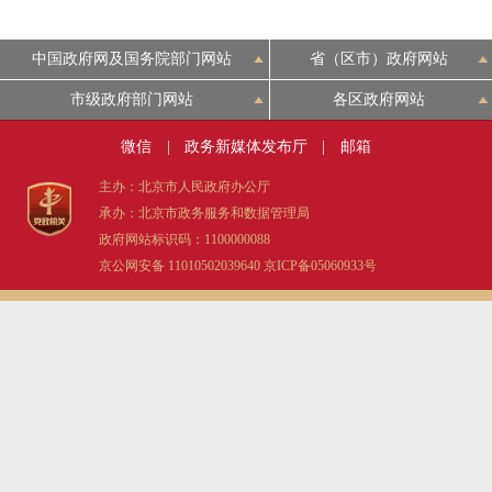
中国政府网及国务院部门网站
省（区市）政府网站
市级政府部门网站
各区政府网站
微信
|
政务新媒体发布厅
|
邮箱
主办：北京市人民政府办公厅
承办：北京市政务服务和数据管理局
政府网站标识码：1100000088
京公网安备 11010502039640
京ICP备05060933号