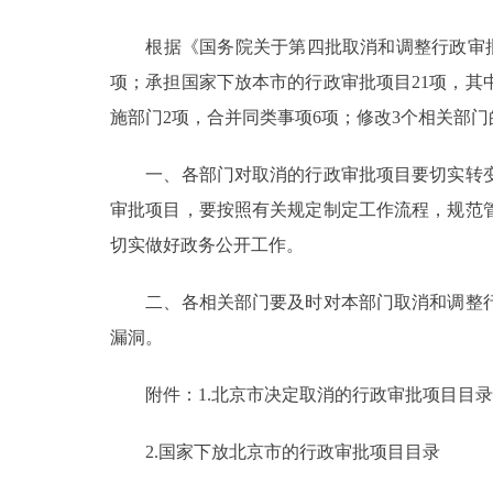
根据《国务院关于第四批取消和调整行政审批项目
决策公开
项；承担国家下放本市的行政审批项目21项，其
政务服务
施部门2项，合并同类事项6项；修改3个相关部
个人服务
一、各部门对取消的行政审批项目要切实转变
审批项目，要按照有关规定制定工作流程，规范
便民服务
切实做好政务公开工作。
二、各相关部门要及时对本部门取消和调整行
中介服务
漏洞。
政民互动
附件：1.北京市决定取消的行政审批项目目录
12345网上接诉即办
2.国家下放北京市的行政审批项目目录
参与调查