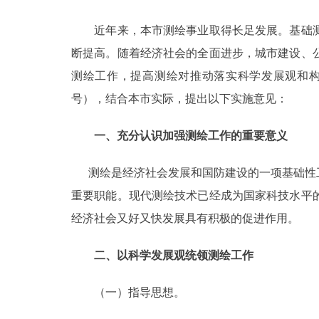
近年来，本市测绘事业取得长足发展。基础测
决策公开
断提高。随着经济社会的全面进步，城市建设、
政务服务
测绘工作，提高测绘对推动落实科学发展观和构
号），结合本市实际，提出以下实施意见：
个人服务
一、充分认识加强测绘工作的重要意义
便民服务
测绘是经济社会发展和国防建设的一项基础性工
重要职能。现代测绘技术已经成为国家科技水平
中介服务
经济社会又好又快发展具有积极的促进作用。
政民互动
二、以科学发展观统领测绘工作
12345网上接诉即办
（一）指导思想。
参与调查