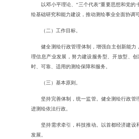
以邓小平理论、“三个代表”重要思想和党的十
走进北京
绘基础研究和能力建设，推动测绘事业全面协调
北京概况
（二）工作目标。
绿色北京
健全测绘行政管理体制，增强自主创新能力，加
理信息产业发展，努力建设服务型、开放型、创
多语种
时、可靠、适用的测绘保障和服务。
ENGLISH
（三）基本原则。
DEUTSCH
坚持完善体制，统一监管。健全测绘行政管理
进测绘依法行政。
ESPAÑOL
坚持需求牵引，科技推动。以首都经济建设和
ITALIANO
发展。