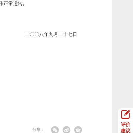
作正常运转。
二〇〇八年九月二十七日
评价
分享：
建议