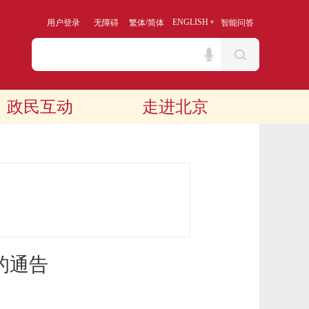
/
ENGLISH
用户登录
无障碍
繁体
简体
智能问答
政民互动
走进北京
的通告