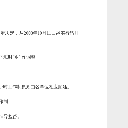
定，从2008年10月11日起实行错时
下班时间不作调整。
8小时工作制原则由各单位相应顺延。
作制。
指导监督。