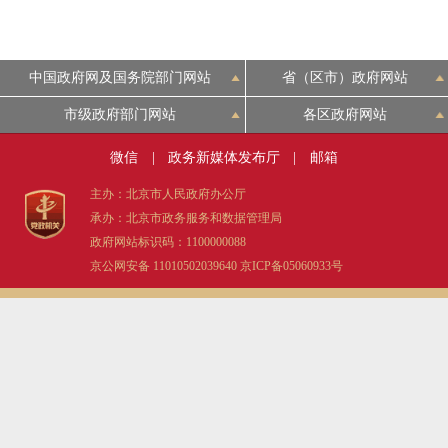
中国政府网及国务院部门网站
省（区市）政府网站
市级政府部门网站
各区政府网站
微信
|
政务新媒体发布厅
|
邮箱
主办：北京市人民政府办公厅
承办：北京市政务服务和数据管理局
政府网站标识码：1100000088
京公网安备 11010502039640
京ICP备05060933号