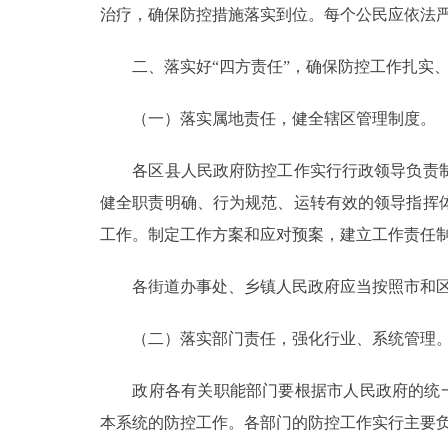
治疗，确保防控措施落实到位。每个公民应依法
走进北京
二、落实好“四方责任”，确保防控工作扎实
北京概况
（一）落实属地责任，健全辖区管理制度。
绿色北京
各区县人民政府防控工作实行行政领导负责制
多语种
健全职责明确、行为规范、运转有效的领导指挥
工作。制定工作方案和应对预案，建立工作责任
ENGLISH
各街道办事处、乡镇人民政府应当按照市和区
DEUTSCH
（二）落实部门责任，强化行业、系统管理
ESPAÑOL
政府各有关职能部门要根据市人民政府的统一部
本系统的防控工作。各部门的防控工作实行主要
ITALIANO