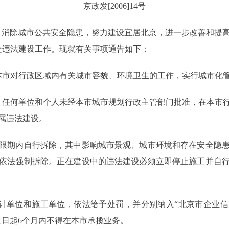
京政发[2006]14号
消除城市公共安全隐患，努力建设宜居北京，进一步改善和提
查处违法建设工作。现就有关事项通告如下：
市对行政区域内有关城市容貌、环境卫生的工作，实行城市化
任何单位和个人未经本市城市规划行政主管部门批准，在本市行
属违法建设。
期内自行拆除，其中影响城市景观、城市环境和存在安全隐患
依法强制拆除。正在建设中的违法建设必须立即停止施工并自
单位和施工单位，依法给予处罚，并分别纳入“北京市企业信用
之日起6个月内不得在本市承揽业务。