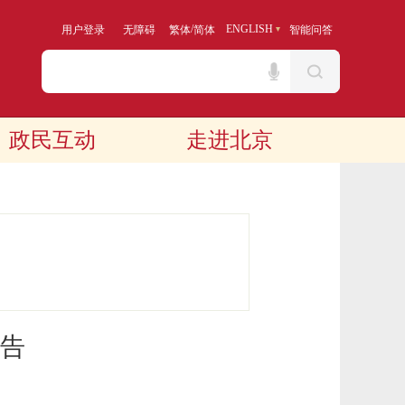
/
ENGLISH
用户登录
无障碍
繁体
简体
智能问答
政民互动
走进北京
告