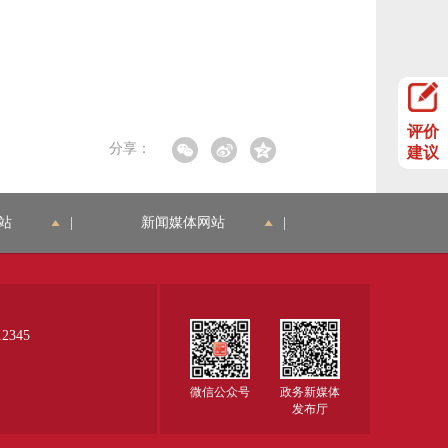
评价
分享：
建议
站
|
新闻媒体网站
|
345
微信公众号
政务新媒体
发布厅