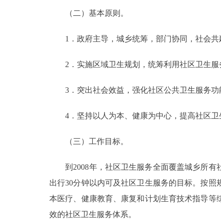
（二）基本原则。
走进北京
1．政府主导，城乡统筹，部门协同，社会共
北京概况
2．实施区域卫生规划，统筹利用社区卫生服
绿色北京
3．突出社会效益，强化社区公共卫生服务功
多语种
4．坚持以人为本、健康为中心，提高社区卫
ENGLISH
（三）工作目标。
DEUTSCH
到2008年，社区卫生服务全面覆盖城乡所有社
ESPAÑOL
出行30分钟以内可及社区卫生服务的目标。按
本医疗、健康教育、康复和计划生育技术指导等
ITALIANO
效的社区卫生服务体系。