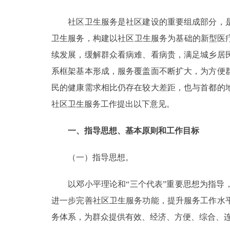
社区卫生服务是社区建设的重要组成部分，是
决策公开
卫生服务，构建以社区卫生服务为基础的新型医
政务服务
续发展，缓解群众看病难、看病贵，满足城乡居
系框架基本形成，服务覆盖面不断扩大，为方便
个人服务
民的健康需求相比仍存在较大差距，也与首都的
社区卫生服务工作提出以下意见。
便民服务
一、指导思想、基本原则和工作目标
中介服务
（一）指导思想。
政民互动
以邓小平理论和“三个代表”重要思想为指导，
12345网上接诉即办
进一步完善社区卫生服务功能，提升服务工作水
务体系，为群众提供有效、经济、方便、综合、
参与调查