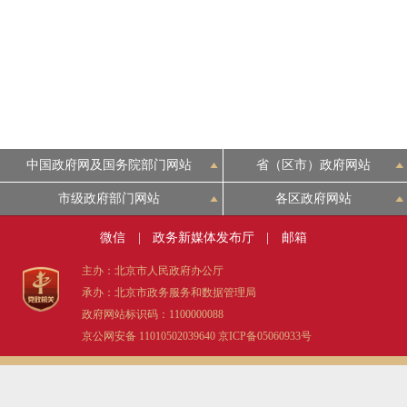
中国政府网及国务院部门网站
省（区市）政府网站
市级政府部门网站
各区政府网站
微信
|
政务新媒体发布厅
|
邮箱
主办：北京市人民政府办公厅
承办：北京市政务服务和数据管理局
政府网站标识码：1100000088
京公网安备 11010502039640
京ICP备05060933号