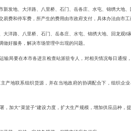
，本市新发地、大洋路、八里桥、石门、岳各庄、水屯、锦绣大地
交易费和停车费，所产生的费用由市政府支付，具体办法由市工
大洋路、八里桥、石门、岳各庄、水屯、锦绣大地、回龙观8家
调做好服务，解决市场管理中出现的问题。
输局要在本市各进京检查站派驻专人，对相关情况每日通报，
产地联系组织货源，并在当地政府的协调配合下，组织企业
，加大“菜篮子”建设力度，扩大生产规模，增加供应品种，提