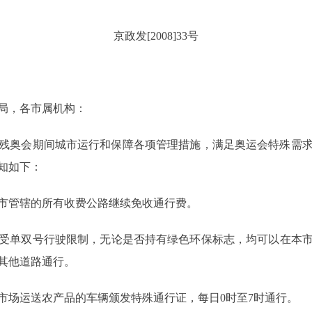
京政发[2008]33号
局，各市属机构：
残奥会期间城市运行和保障各项管理措施，满足奥运会特殊需
知如下：
管辖的所有收费公路继续免收通行费。
单双号行驶限制，无论是否持有绿色环保标志，均可以在本市
其他道路通行。
场运送农产品的车辆颁发特殊通行证，每日0时至7时通行。