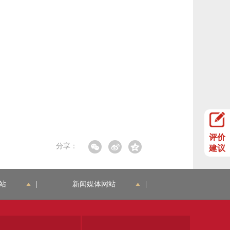
评价
分享：
建议
站
|
新闻媒体网站
|