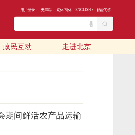
/
ENGLISH
用户登录
无障碍
繁体
简体
智能问答
政民互动
走进北京
奥会期间鲜活农产品运输