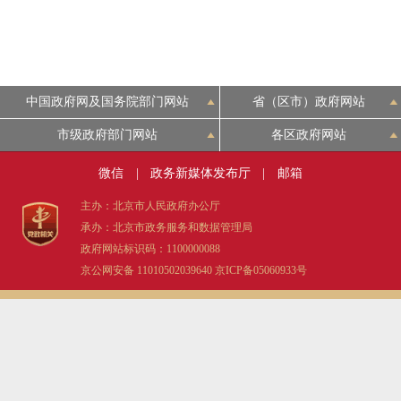
走进北京
北京概况
中国政府网及国务院部门网站
省（区市）政府网站
绿色北京
市级政府部门网站
各区政府网站
微信
|
政务新媒体发布厅
|
邮箱
多语种
主办：北京市人民政府办公厅
ENGLISH
承办：北京市政务服务和数据管理局
政府网站标识码：1100000088
京公网安备 11010502039640
京ICP备05060933号
DEUTSCH
ESPAÑOL
ITALIANO