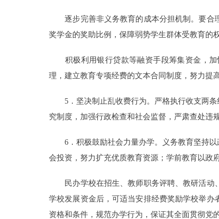
逐步完善非义务教育的成本分担机制。要合理
奖学金的奖助比例，保障弱势学生群体受教育的
积极利用银行贷款等融资手段筹集资金，加快
理，建立教育专项经费的文本合同制度，努力提
5．坚决制止乱收费行为。严格执行收支两条线
究制度，加强行政检查和社会监督，严肃查处违
6．积极鼓励社会力量办学。义务教育坚持以政
会投资，努力扩充优质教育资源；学前教育以政
民办学校在招生、教师职务评聘、教研活动、
学校发展资金后，可适当安排经费奖励学校举办
资格和条件，规范办学行为，保证其全面贯彻党