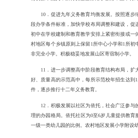
10．促进九年义务教育均衡发展。按照逐步缩
段办学条件标准，加快学校布局调整和建设，促
初中在学校建制和教育教学安排上紧密衔接或一体
村地区每个乡镇原则上保留1所中心小学和1所初
非完全小学。积极稳妥地发展山区寄宿制小学。
11．进一步调整高中阶段教育结构布局，扩大
好、质量高的示范高中，每所示范校年招生达到1
件，逐步推行十二年义务教育。
12．积极发展以社区为依托，社会广泛参与的
理的办园格局。依托社区为0至6岁儿童提供教育
一级一类幼儿园的比例。农村地区发展小学附设