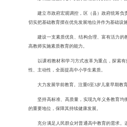
走进北京
建立市政府宏观调控，区（县）政府统筹负责
切实把基础教育摆在优先发展地位并作为基础设
北京概况
建设一支素质优良、结构合理、富有活力的教
绿色北京
高教师实施素质教育的能力。
多语种
以课程教材和学习方式改革为重点，探索有效
性、主动性，全面提高中小学生素质。
ENGLISH
大力发展学前教育。注重0至3岁儿童早期教育
DEUTSCH
坚持高标准、高质量，实现九年义务教育均衡
ESPAÑOL
的重要地位，保障其持续健康发展。
ITALIANO
充分满足人民群众对普通高中教育的需求。进