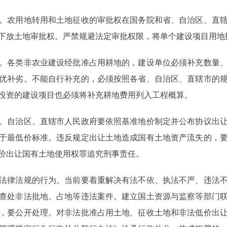
农用地转用和土地征收的审批权在国务院和省、自治区、直辖
下放土地审批权。严禁规避法定审批权限，将单个建设项目用地
各类非农业建设经批准占用耕地的，建设单位必须补充数量、
优补劣。不能自行补充的，必须按照各省、自治区、直辖市的
投资的建设项目也必须将补充耕地费用列入工程概算。
自治区、直辖市人民政府要依照基准地价制定并公布协议出让
于最低价标准。违反规定出让土地造成国有土地资产流失的，
价出让国有土地使用权罪追究刑事责任。
律法规的行为。当前要着重解决有法不依、执法不严、违法不
查处非法批地、占地等违法案件。建立国土资源与监察等部门
，要公开处理。对非法批准占用土地、征收土地和非法低价出