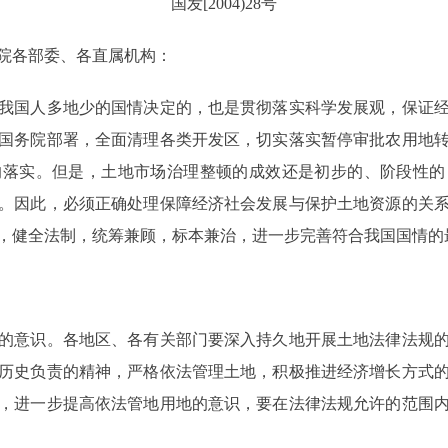
国发[2004)28号
院各部委、各直属机构：
国人多地少的国情决定的，也是贯彻落实科学发展观，保证经
国务院部署，全面清理各类开发区，切实落实暂停审批农用地
的落实。但是，土地市场治理整顿的成效还是初步的、阶段性的
。因此，必须正确处理保障经济社会发展与保护土地资源的关
，健全法制，统筹兼顾，标本兼治，进一步完善符合我国国情的
意识。各地区、各有关部门要深入持久地开展土地法律法规的
历史负责的精神，严格依法管理土地，积极推进经济增长方式
，进一步提高依法管地用地的意识，要在法律法规允许的范围