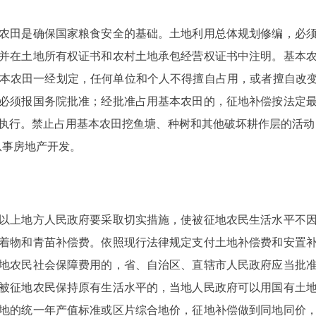
田是确保国家粮食安全的基础。土地利用总体规划修编，必须
并在土地所有权证书和农村土地承包经营权证书中注明。基本
本农田一经划定，任何单位和个人不得擅自占用，或者擅自改变
必须报国务院批准；经批准占用基本农田的，征地补偿按法定
执行。禁止占用基本农田挖鱼塘、种树和其他破坏耕作层的活动，
从事房地产开发。
上地方人民政府要采取切实措施，使被征地农民生活水平不因
着物和青苗补偿费。依照现行法律规定支付土地补偿费和安置
地农民社会保障费用的，省、自治区、直辖市人民政府应当批
被征地农民保持原有生活水平的，当地人民政府可以用国有土
地的统一年产值标准或区片综合地价，征地补偿做到同地同价