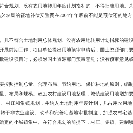
符合规划、没有农用地转用年度计划指标的，不得批准用地。为巩
欠农民的征地补偿安置费在2004年年底前不能足额偿还的地方，
凡不符合土地利用总体规划、没有农用地转用计划指标的建设
开展前期工作，项目单位提出用地预审申请后，国土资源部门
批建设项目时，必须附国土资源部门预审意见；没有预审意见
按照控制总量、合理布局、节约用地、保护耕地的原则，编制
量、布局和规模。鼓励农村建设用地整理，城镇建设用地增加
划、村庄和集镇规划，并纳入土地利用年度计划，凡占用农用地
地转于非农业建设。改革和完善宅基地审批制度，加强农村宅
确定的小城镇集中。在符合规划的前提下，村庄、集镇、建制