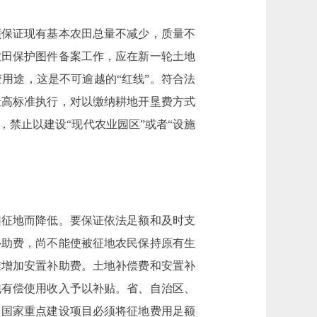
保证现有基本农田总量不减少，质量不
农田保护图件备案工作，应在新一轮土地
用途，这是不可逾越的“红线”。符合法
最高标准执行，对以缴纳耕地开垦费方式
禁止以建设“现代农业园区”或者“设施
征地而降低。要保证依法足额和及时支
补助费，尚不能使被征地农民保持原有生
准增加安置补助费。土地补偿费和安置补
地有偿使用收入予以补贴。省、自治区、
，国家重点建设项目必须将征地费用足额