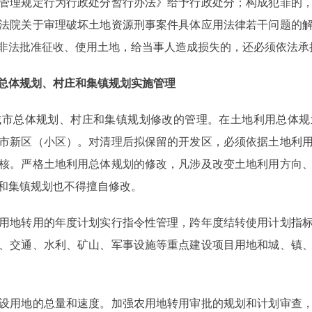
管理规定行为行政处分暂行办法》给予行政处分；构成犯罪的
法院关于审理破坏土地资源刑事案件具体应用法律若干问题的
非法批准征收、使用土地，给当事人造成损失的，还必须依法承
总体规划、村庄和集镇规划实施管理
总体规划、村庄和集镇规划修改的管理。在土地利用总体规
市新区（小区）。对清理后拟保留的开发区，必须依据土地利
核。严格土地利用总体规划的修改，凡涉及改变土地利用方向
和集镇规划也不得擅自修改。
地转用的年度计划实行指令性管理，跨年度结转使用计划指标
、交通、水利、矿山、军事设施等重点建设项目用地和城、镇
用地的总量和速度。加强农用地转用审批的规划和计划审查，