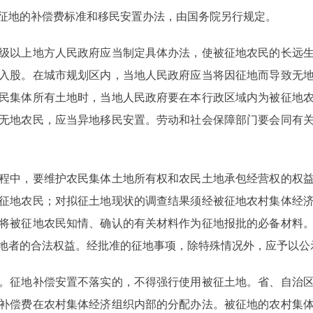
征地的补偿费标准和移民安置办法，由国务院另行规定。
以上地方人民政府应当制定具体办法，使被征地农民的长远生
入股。在城市规划区内，当地人民政府应当将因征地而导致无
民集体所有土地时，当地人民政府要在本行政区域内为被征地
无地农民，应当异地移民安置。劳动和社会保障部门要会同有
中，要维护农民集体土地所有权和农民土地承包经营权的权益
征地农民；对拟征土地现状的调查结果须经被征地农村集体经
将被征地农民知情、确认的有关材料作为征地报批的必备材料
地者的合法权益。经批准的征地事项，除特殊情况外，应予以公
征地补偿安置不落实的，不得强行使用被征土地。省、自治区
补偿费在农村集体经济组织内部的分配办法。被征地的农村集