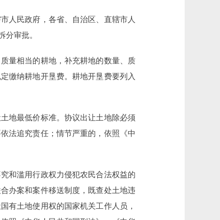
市人民政府，各省、自治区、直辖市人
拆分审批。
质量相当的耕地，补充耕地的数量、质
规定缴纳耕地开垦费。耕地开垦费要列入
土地最低价标准。协议出让土地除必须
要依法追究责任；情节严重的，依照《中
究和滥用行政权力侵犯农民合法权益的
联合办案和案件移送制度，既查处土地违
让国有土地使用权的国家机关工作人员，