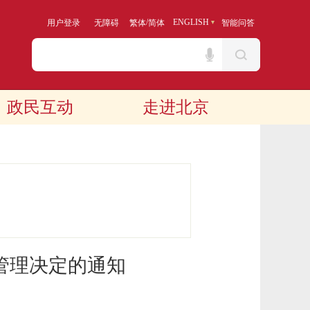
/
ENGLISH
用户登录
无障碍
繁体
简体
智能问答
政民互动
走进北京
管理决定的通知