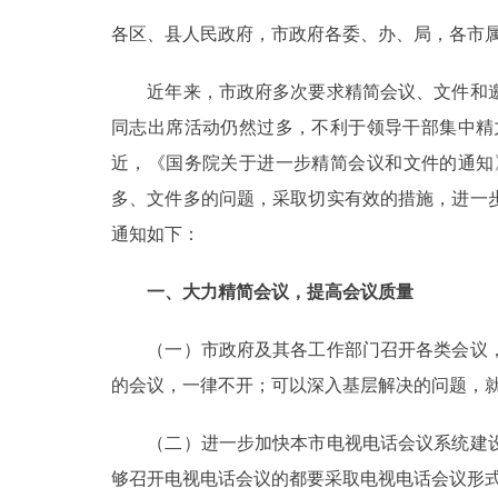
各区、县人民政府，市政府各委、办、局，各市
决策公开
近年来，市政府多次要求精简会议、文件和邀
政务服务
同志出席活动仍然过多，不利于领导干部集中精
近，《国务院关于进一步精简会议和文件的通知》
个人服务
多、文件多的问题，采取切实有效的措施，进一
通知如下：
便民服务
一、大力精简会议，提高会议质量
中介服务
（一）市政府及其各工作部门召开各类会议，
政民互动
的会议，一律不开；可以深入基层解决的问题，
12345网上接诉即办
（二）进一步加快本市电视电话会议系统建设
够召开电视电话会议的都要采取电视电话会议形
参与调查