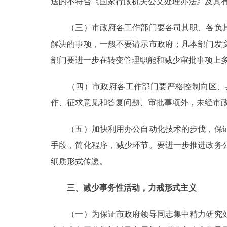
送的不符合《国家行政机关公文处理办法》及其
（三）市政府各工作部门要各司其职、各负其
解决的事项，一般不要请示市政府；凡本部门发
部门要进一步在转变管理职能和减少审批事项上
（四）市政府各工作部门要严格控制向区、县
作、征求意见和答复问题、审批事项外，未经市
（五）加快利用办公自动化技术的步伐，保证
手段，简化程序，减少环节。要进一步推进政务
纸质形式传递。
三、减少事务性活动，力戒形式主义
（一）为保证市政府领导同志集中精力研究处