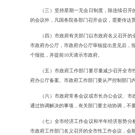
（三）坚持星期一无会日制度，除连续召开的
走进北京
的会议外，凡国务院各部门召开会议，需要传达
北京概况
（四）市政府有关部门以市政府名义召开的全市
绿色北京
市政府办公厅，市政府办公厅审核提出意见后，
个报批，并提前10天请示市政府。
多语种
（五）市政府工作部门要尽量减少召开全市性
ENGLISH
府办公厅备案。市政府工作部门要从严控制部门
DEUTSCH
（六）市政府常务会议或市长办公会议、市政
通过协调解决的事项，有关部门要主动协调，不
ESPAÑOL
（七）全市经济工作会议和半年经济形势分析会
ITALIANO
市政府工作部门名义召开的全市性工作会议，会期